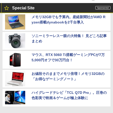
Special Site
メモリ32GBでも予算内。産経新聞社がAMD R
yzen搭載dynabookを2千台導入
ソニーミラーレス一眼の大特集！ 見どころ記事
まとめ
マウス、RTX 5060 Ti搭載ゲーミングPCが7万
5,000円オフで30万円台！
お値段そのままでメモリ倍増！メモリ32GBの
「お得なゲーミングノート」
ハイグレードテレビ「TCL Q7D Pro」。圧巻の
色彩美で映画＆ゲームが極上体験に