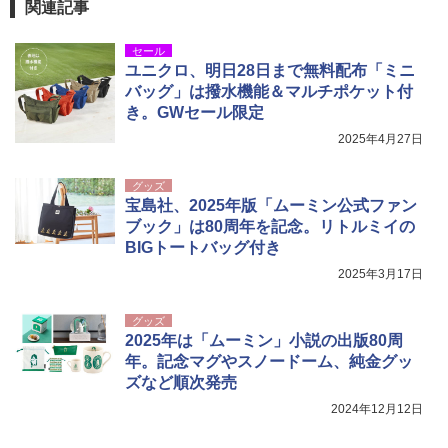
関連記事
セール
ユニクロ、明日28日まで無料配布「ミニ
バッグ」は撥水機能＆マルチポケット付
き。GWセール限定
2025年4月27日
グッズ
宝島社、2025年版「ムーミン公式ファン
ブック」は80周年を記念。リトルミイの
BIGトートバッグ付き
2025年3月17日
グッズ
2025年は「ムーミン」小説の出版80周
年。記念マグやスノードーム、純金グッ
ズなど順次発売
2024年12月12日