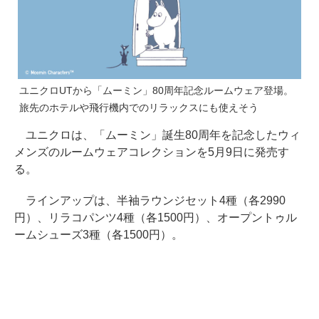
ユニクロUTから「ムーミン」80周年記念ルームウェア登場。
旅先のホテルや飛行機内でのリラックスにも使えそう
ユニクロは、「ムーミン」誕生80周年を記念したウィ
メンズのルームウェアコレクションを5月9日に発売す
る。
ラインアップは、半袖ラウンジセット4種（各2990
円）、リラコパンツ4種（各1500円）、オープントゥル
ームシューズ3種（各1500円）。