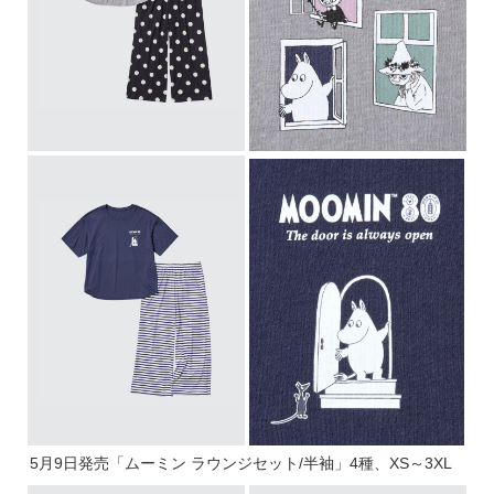
5月9日発売「ムーミン ラウンジセット/半袖」4種、XS～3XL