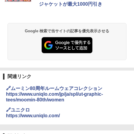
ジャケットが最大1000円引き
Google 検索で当サイトの記事を優先表示させる
関連リンク
🔗ムーミン80周年ルームウェアコレクション
https://www.uniqlo.com/jp/ja/spl/ut-graphic-
tees/moomin-80th/women
🔗ユニクロ
https://www.uniqlo.com/