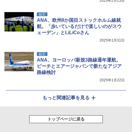
2025年2月13日
航空
ANA、欧州8か国目ストックホルム線就
航。「歩いているだけで楽しいのがスウ
ェーデン」とLiLiCoさん
2025年1月31日
航空
ANA、ヨーロッパ新規3路線通年運航。
ピーチとエアージャパンで新たなアジア
路線検討
2025年1月22日
もっと関連記事を見る
トップページに戻る