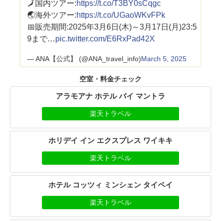
🗾国内ツアー:
https://t.co/T3BY0sCqgc
🌏海外ツアー:
https://t.co/UGaoWKvFPk
📅販売期間:2025年3月6日(木)～3月17日(月)23:5
9まで…
pic.twitter.com/E6RxPad42X
— ANA【公式】 (@ANA_travel_info)
March 5, 2025
空室・料金チェック
アラモアナ ホテル バイ マントラ
楽天トラベル
ホリデイ イン エクスプレス ワイキキ
楽天トラベル
ホテル コッツィ ミンシェン タイペイ
楽天トラベル