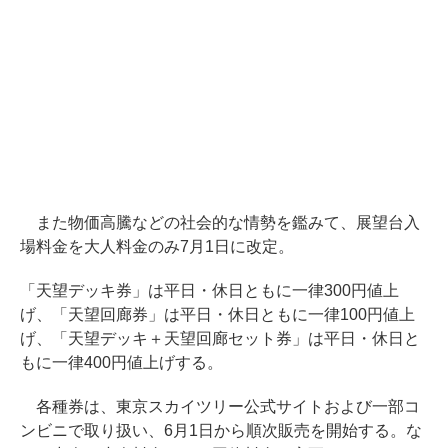
また物価高騰などの社会的な情勢を鑑みて、展望台入
場料金を大人料金のみ7月1日に改定。
「天望デッキ券」は平日・休日ともに一律300円値上
げ、「天望回廊券」は平日・休日ともに一律100円値上
げ、「天望デッキ＋天望回廊セット券」は平日・休日と
もに一律400円値上げする。
各種券は、東京スカイツリー公式サイトおよび一部コ
ンビニで取り扱い、6月1日から順次販売を開始する。な