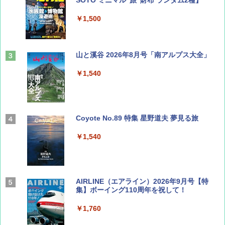
SOTO ミニマル"旅"財布 ランダム2種】
￥1,500
山と溪谷 2026年8月号「南アルプス大全」
￥1,540
Coyote No.89 特集 星野道夫 夢見る旅
￥1,540
AIRLINE（エアライン）2026年9月号【特
集】ボーイング110周年を祝して！
￥1,760