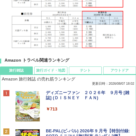
Amazon トラベル関連ランキング
旅行雑誌
旅行ガイド・地図
テント
アウトドア
Amazon 旅行雑誌 の売れ筋ランキング
更新日時：2026/08/07 18:02
ディズニーファン ２０２６年 ９月号 [雑
誌] (ＤＩＳＮＥＹ ＦＡＮ)
￥713
BE-PAL(ビ-パル) 2026年 9 月号【特別付録: