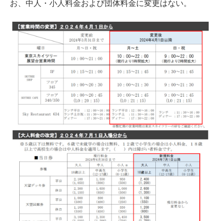
お、中人・小人料金および団体料金に変更はない。