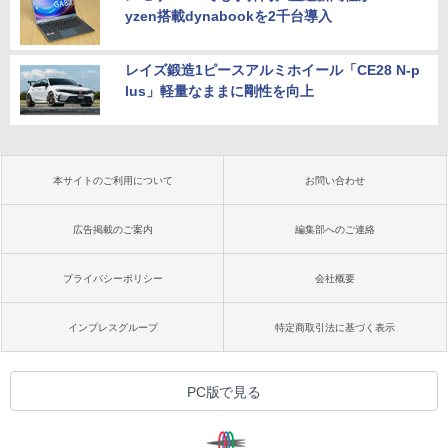
yzen搭載dynabookを2千台導入
レイズ鍛造1ピースアルミホイール「CE28 N-p
lus」軽量なままに剛性を向上
本サイトのご利用について
お問い合わせ
広告掲載のご案内
編集部へのご連絡
プライバシーポリシー
会社概要
インプレスグループ
特定商取引法に基づく表示
PC版で見る