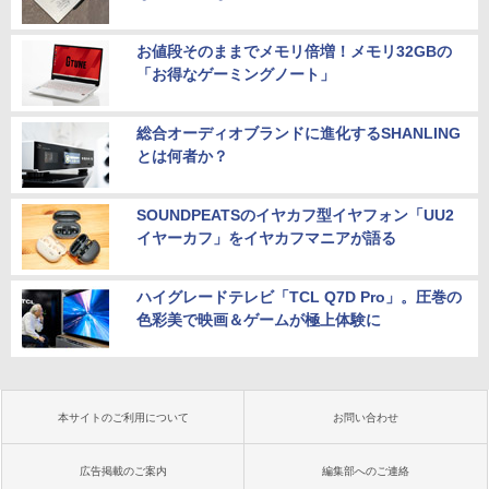
お値段そのままでメモリ倍増！メモリ32GBの
「お得なゲーミングノート」
総合オーディオブランドに進化するSHANLING
とは何者か？
SOUNDPEATSのイヤカフ型イヤフォン「UU2
イヤーカフ」をイヤカフマニアが語る
ハイグレードテレビ「TCL Q7D Pro」。圧巻の
色彩美で映画＆ゲームが極上体験に
本サイトのご利用について
お問い合わせ
広告掲載のご案内
編集部へのご連絡