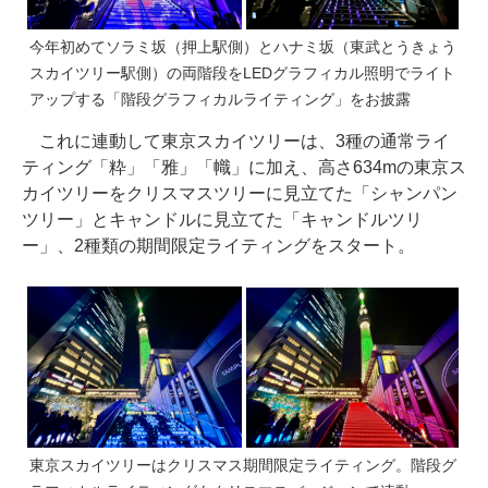
今年初めてソラミ坂（押上駅側）とハナミ坂（東武とうきょう
スカイツリー駅側）の両階段をLEDグラフィカル照明でライト
アップする「階段グラフィカルライティング」をお披露
これに連動して東京スカイツリーは、3種の通常ライ
ティング「粋」「雅」「幟」に加え、高さ634mの東京ス
カイツリーをクリスマスツリーに見立てた「シャンパン
ツリー」とキャンドルに見立てた「キャンドルツリ
ー」、2種類の期間限定ライティングをスタート。
東京スカイツリーはクリスマス期間限定ライティング。階段グ