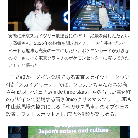
実際に東京スカイツリー展望台にのぼり、絶景を楽しんだとい
う髙橋さん。2025年の抱負を聞かれると、「お仕事もプライ
ベートも趣味も充実の一年にしたい。ポケモンカードが好きな
ので、さっそく東京ソラマチのポケモンセンターに寄ってきた
い！」と語った
このほか、メイン会場である東京スカイツリータウン
4階「スカイアリーナ」では、ソラカラちゃんたちの高
さ4mのオブジェ「twinkle three stars」や冬らしい雪化粧
のデザインで登場する高さ8mのクリスマスツリー、JRA
中山競馬場の協力による「ペガサス馬車」のオブジェを
設置。フォトスポットとして記念撮影が楽しめる。