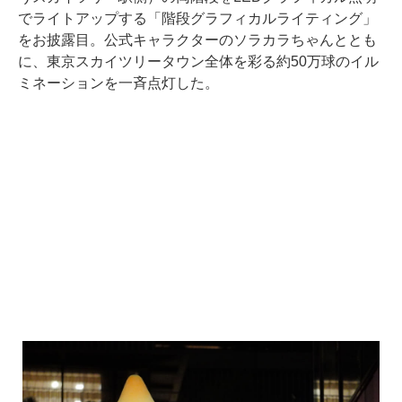
でライトアップする「階段グラフィカルライティング」
をお披露目。公式キャラクターのソラカラちゃんととも
に、東京スカイツリータウン全体を彩る約50万球のイル
ミネーションを一斉点灯した。