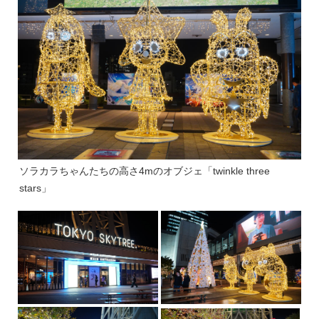
ソラカラちゃんたちの高さ4mのオブジェ「twinkle three
stars」