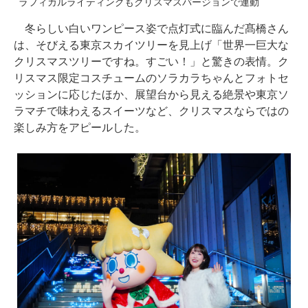
ラフィカルライティングもクリスマスバージョンで連動
冬らしい白いワンピース姿で点灯式に臨んだ髙橋さん
は、そびえる東京スカイツリーを見上げ「世界一巨大な
クリスマスツリーですね。すごい！」と驚きの表情。ク
リスマス限定コスチュームのソラカラちゃんとフォトセ
ッションに応じたほか、展望台から見える絶景や東京ソ
ラマチで味わえるスイーツなど、クリスマスならではの
楽しみ方をアピールした。