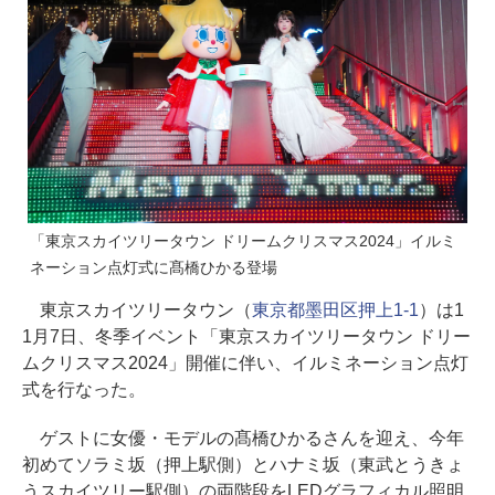
「東京スカイツリータウン ドリームクリスマス2024」イルミ
ネーション点灯式に髙橋ひかる登場
東京スカイツリータウン（
東京都墨田区押上1-1
）は1
1月7日、冬季イベント「東京スカイツリータウン ドリー
ムクリスマス2024」開催に伴い、イルミネーション点灯
式を行なった。
ゲストに女優・モデルの髙橋ひかるさんを迎え、今年
初めてソラミ坂（押上駅側）とハナミ坂（東武とうきょ
うスカイツリー駅側）の両階段をLEDグラフィカル照明