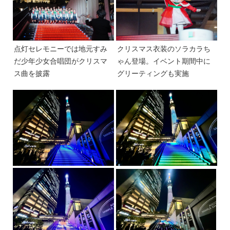
点灯セレモニーでは地元すみ
クリスマス衣装のソラカラち
だ少年少女合唱団がクリスマ
ゃん登場。イベント期間中に
ス曲を披露
グリーティングも実施