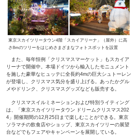
東京スカイツリータウン4階「スカイアリーナ」（屋外）に高
さ8mのツリーをはじめさまざまなフォトスポットを設置
また、毎年恒例「クリスマスマーケット」もスカイア
リーナで開催中。本場ドイツから輸入したモニュメント
を施した豪華なヒュッテに全長約4mの巨大シュトーレン
が登場し、クリスマス気分を盛り上げる。あったかグル
メやドリンク、クリスマスグッズなども販売する。
クリスマスイルミネーションおよび特別ライティング
は、「東京スカイツリータウン ドリームクリスマス202
4」開催期間の12月25日まで楽しむことができる。東京
ソラマチの飲食店やショップ、東京スカイツリーの展望
台などでもフェアやキャンペーンを展開している。