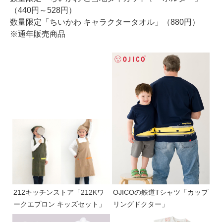
（440円～528円）
数量限定「ちいかわ キャラクタータオル」（880円）
※通年販売商品
212キッチンストア「212Kワ
OJICOの鉄道Tシャツ「カップ
ークエプロン キッズセット」
リングドクター」