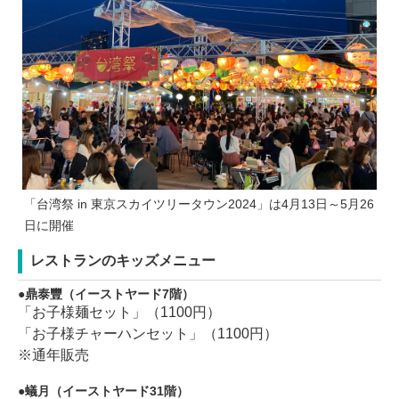
「台湾祭 in 東京スカイツリータウン2024」は4月13日～5月26
日に開催
レストランのキッズメニュー
鼎泰豐（イーストヤード7階）
「お子様麺セット」（1100円）
「お子様チャーハンセット」（1100円）
※通年販売
蟻月（イーストヤード31階）