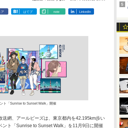
ェア
はてブ
note
LinkedIn
nrise to Sunset Walk」開催
網、アールビーズは、東京都内を42.195km歩い
unrise to Sunset Walk」を11月9日に開催