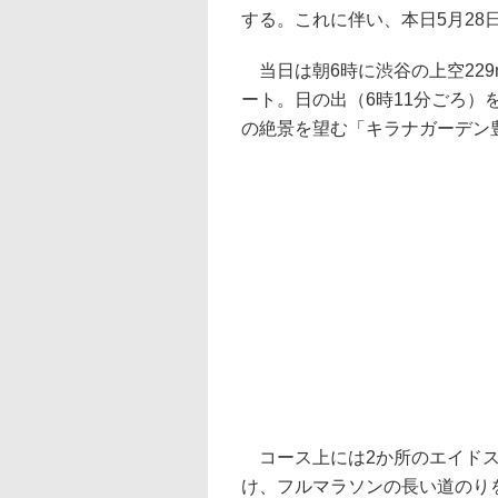
する。これに伴い、本日5月28
当日は朝6時に渋谷の上空229m
ート。日の出（6時11分ごろ
の絶景を望む「キラナガーデン
コース上には2か所のエイドス
け、フルマラソンの長い道のり