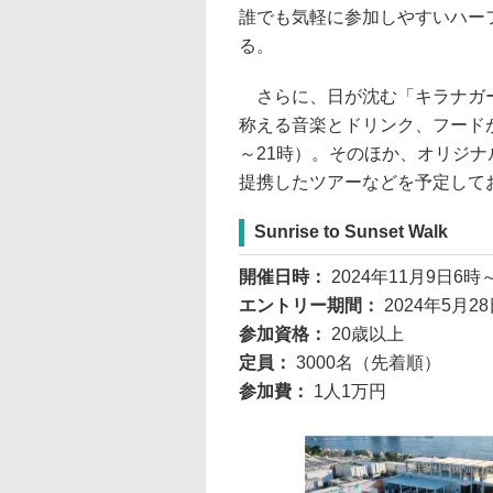
誰でも気軽に参加しやすいハーフマ
る。
さらに、日が沈む「キラナガー
称える音楽とドリンク、フード
～21時）。そのほか、オリジナ
提携したツアーなどを予定して
Sunrise to Sunset Walk
開催日時：
2024年11月9日6時
エントリー期間：
2024年5月2
参加資格：
20歳以上
定員：
3000名（先着順）
参加費：
1人1万円