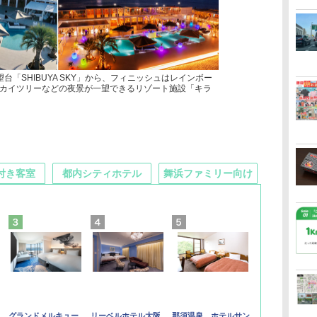
台「SHIBUYA SKY」から、フィニッシュはレインボー
カイツリーなどの夜景が一望できるリゾート施設「キラ
付き客室
都内シティホテル
舞浜ファミリー向け
グランドメルキュー
リーベルホテル大阪
那須温泉 ホテルサン