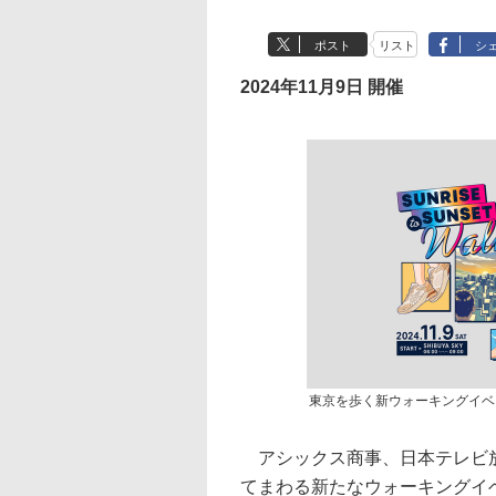
ポスト
リスト
シ
2024年11月9日 開催
東京を歩く新ウォーキングイベント「Su
アシックス商事、日本テレビ放送
てまわる新たなウォーキングイベント「S