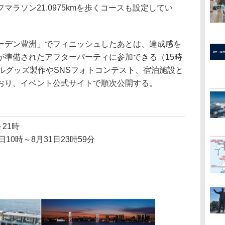
ラソン21.0975kmを歩くコースも設定してい
デン豊洲」でフィニッシュしたあとは、達成感を
が準備されたアフターパーティに参加できる（15時
ルグッズ製作やSNSフォトコンテスト、宿泊施設と
おり、イベント公式サイトで順次公開する。
～21時
8日10時～8月31日23時59分