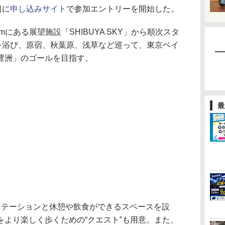
日に
申し込みサイト
で参加エントリーを開始した。
にある展望施設「SHIBUYA SKY」から順次スタ
）を浴び、原宿、秋葉原、浅草など巡って、東京ベイ
豊洲」のゴールを目指す。
最
テーションと休憩や飲食ができるスペースを設
をより楽しく歩くための“クエスト”も用意。また、