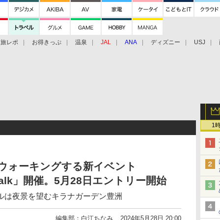
旅レポ
お得きっぷ
温泉
JAL
ANA
ディズニー
USJ
1
mをウォーキングする新イベント
set Walk」開催。5月28日エントリー開始
ルは夜景を望むキラナガーデン豊洲
編集部：白江ちなみ
2024年5月28日 20:00