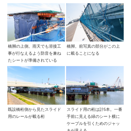
橋脚の上側。雨天でも溶接工
橋脚。前写真の部分がこの上
事が行なえるよう防音を兼ね
に載ることになる
たシートが準備されている
既設橋桁側から見たスライド
スライド用の桁は計5本。一番
用のレールが載る桁
手前に見える緑のシート横に
ケーブルを引くためのジャッ
キが見える