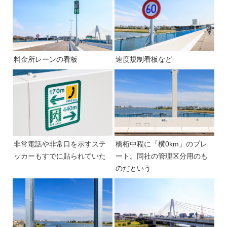
料金所レーンの看板
速度規制看板など
非常電話や非常口を示すステ
橋桁中程に「横0km」のプレ
ッカーもすでに貼られていた
ート。同社の管理区分用のも
のだという