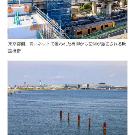
東京都側。青いネットで覆われた橋脚から左側が撤去される既
設橋桁