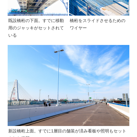
既設橋桁の下面。すでに移動
橋桁をスライドさせるための
用のジャッキがセットされて
ワイヤー
いる
新設橋桁上面。すでに1層目の舗装が済み看板や照明もセット