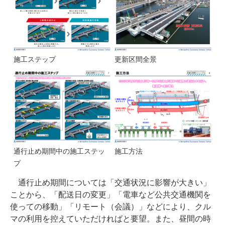
施工ステップ
更新区間全景
通行止め期間中の施工ステッ
施工方法
プ
通行止め期間については「交通状況に影響が大きい」
ことから、「配送日の変更」「電車など公共交通機関を
使っての移動」「リモート（会議）」などにより、クル
マの利用を控えていただければと要望。また、昼間の時