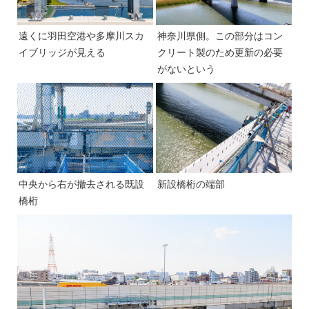
遠くに羽田空港や多摩川スカ
神奈川県側。この部分はコン
イブリッジが見える
クリート製のため更新の必要
がないという
中央から右が撤去される既設
新設橋桁の端部
橋桁