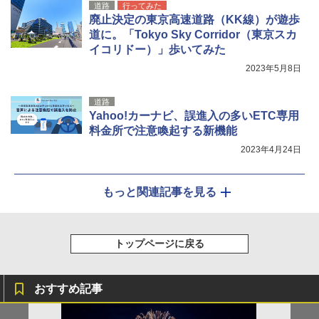
道路
行ってみた
廃止決定の東京高速道路（KK線）が遊歩
道に。「Tokyo Sky Corridor（東京スカ
イコリドー）」歩いてみた
2023年5月8日
道路
Yahoo!カーナビ、誤進入の多いETC専用
料金所で注意喚起する新機能
2023年4月24日
もっと関連記事を見る
トップページに戻る
おすすめ記事