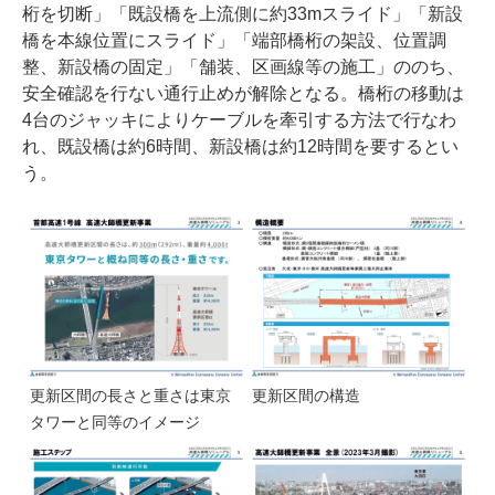
桁を切断」「既設橋を上流側に約33mスライド」「新設
橋を本線位置にスライド」「端部橋桁の架設、位置調
整、新設橋の固定」「舗装、区画線等の施工」ののち、
安全確認を行ない通行止めが解除となる。橋桁の移動は
4台のジャッキによりケーブルを牽引する方法で行なわ
れ、既設橋は約6時間、新設橋は約12時間を要するとい
う。
更新区間の長さと重さは東京
更新区間の構造
タワーと同等のイメージ