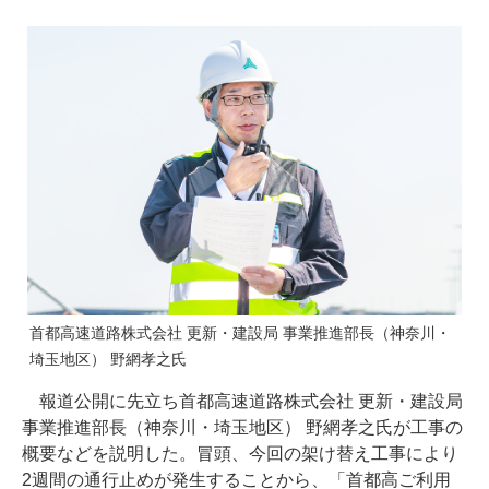
首都高速道路株式会社 更新・建設局 事業推進部長（神奈川・
埼玉地区） 野網孝之氏
報道公開に先立ち首都高速道路株式会社 更新・建設局
事業推進部長（神奈川・埼玉地区） 野網孝之氏が工事の
概要などを説明した。冒頭、今回の架け替え工事により
2週間の通行止めが発生することから、「首都高ご利用