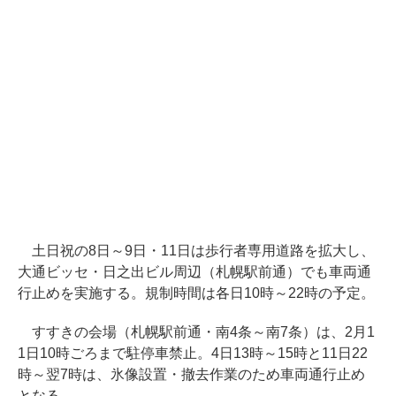
土日祝の8日～9日・11日は歩行者専用道路を拡大し、
大通ビッセ・日之出ビル周辺（札幌駅前通）でも車両通
行止めを実施する。規制時間は各日10時～22時の予定。
すすきの会場（札幌駅前通・南4条～南7条）は、2月1
1日10時ごろまで駐停車禁止。4日13時～15時と11日22
時～翌7時は、氷像設置・撤去作業のため車両通行止め
となる。