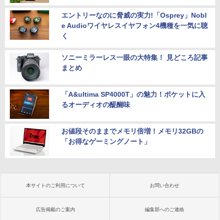
エントリーなのに脅威の実力!「Osprey」Nobl
e Audioワイヤレスイヤフォン4機種を一気に聴
く
ソニーミラーレス一眼の大特集！ 見どころ記事
まとめ
「A&ultima SP4000T」の魅力！ポケットに入
るオーディオの醍醐味
お値段そのままでメモリ倍増！メモリ32GBの
「お得なゲーミングノート」
本サイトのご利用について
お問い合わせ
広告掲載のご案内
編集部へのご連絡