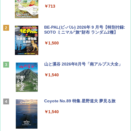
￥713
BE-PAL(ビ-パル) 2026年 9 月号【特別付録:
SOTO ミニマル"旅"財布 ランダム2種】
￥1,500
山と溪谷 2026年8月号「南アルプス大全」
￥1,540
Coyote No.89 特集 星野道夫 夢見る旅
￥1,540