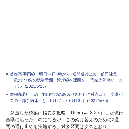
首都高 羽田線、明日27日5時から2週間通行止め。前田社長
「最大150分の渋滞予測、湾岸線へ迂回を」 高速大師橋リニュ
ーアル
(2023/5/26)
首都高通行止め、羽田空港の高速バス各社の対応は？ 空港バ
スの一部予約休止も。5月27日～6月10日
(2023/5/25)
新造した橋梁は幅員を拡幅（16.5m→18.2m）した現行
基準に沿ったものになるが、この架け替えのために2週
間の通行止めを実施する。対象区間は次のとおり。