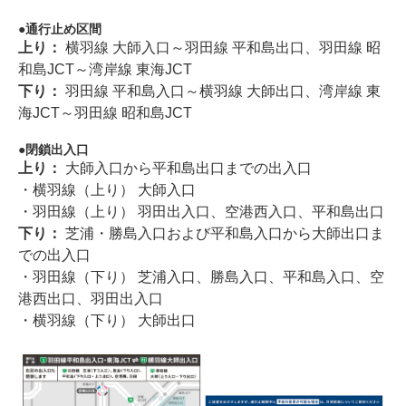
通行止め区間
上り：
横羽線 大師入口～羽田線 平和島出口、羽田線 昭
和島JCT～湾岸線 東海JCT
下り：
羽田線 平和島入口～横羽線 大師出口、湾岸線 東
海JCT～羽田線 昭和島JCT
閉鎖出入口
上り：
大師入口から平和島出口までの出入口
・横羽線（上り） 大師入口
・羽田線（上り） 羽田出入口、空港西入口、平和島出口
下り：
芝浦・勝島入口および平和島入口から大師出口ま
での出入口
・羽田線（下り） 芝浦入口、勝島入口、平和島入口、空
港西出口、羽田出入口
・横羽線（下り） 大師出口