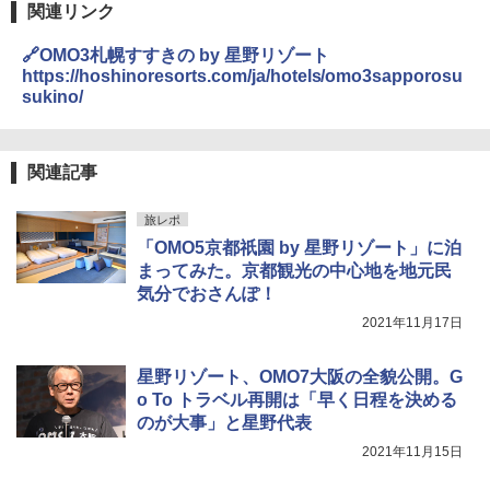
関連リンク
🔗OMO3札幌すすきの by 星野リゾート
https://hoshinoresorts.com/ja/hotels/omo3sapporosu
sukino/
関連記事
旅レポ
「OMO5京都祇園 by 星野リゾート」に泊
まってみた。京都観光の中心地を地元民
気分でおさんぽ！
2021年11月17日
星野リゾート、OMO7大阪の全貌公開。G
o To トラベル再開は「早く日程を決める
のが大事」と星野代表
2021年11月15日