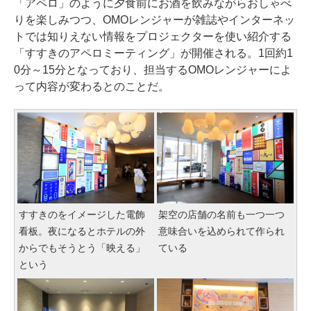
「アペロ」のように夕食前にお酒を飲みながらおしゃべ
りを楽しみつつ、OMOレンジャーが雑誌やインターネッ
トでは知りえない情報をプロジェクターを使い紹介する
「すすきのアペロミーティング」が開催される。1回約1
0分～15分となっており、担当するOMOレンジャーによ
って内容が変わるとのことだ。
すすきのをイメージした電飾
架空の店舗の名前も一つ一つ
看板。夜になるとホテルの外
意味合いを込められて作られ
からでもそうとう「映える」
ている
という