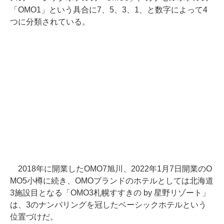
「OMO1」という具合に7、5、3、1、と数字によって4
つに分類されている。
2018年に開業したOMO7旭川、2022年1月7日開業のO
MO5小樽に続き、OMOブランドのホテルとしては北海道
3施設目となる「OMO3札幌すすきの by 星野リゾート」
は、3のナンバリングを冠したベーシックホテルという
位置づけだ。