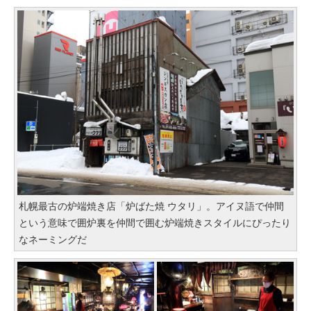
札幌最古の炉端焼き店「炉ばた焼 ウタリ」。アイヌ語で仲間
という意味で囲炉裏を仲間で囲む炉端焼きスタイルにぴったり
なネーミングだ