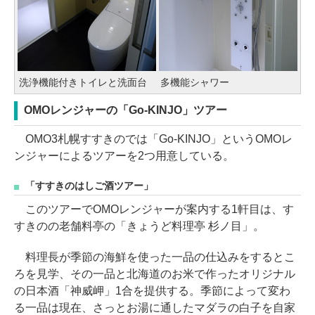
洗浄機能付きトイレと洗面台
多機能シャワー
OMOレンジャーの「Go-KINJO」ツアー
OMO3札幌すすきのでは「Go-KINJO」というOMOレ
ンジャーによるツアーを2つ用意している。
「すすきのはしご酒ツアー」
このツアーでOMOレンジャーが案内する1軒目は、す
すきのの老舗料亭の「きょうど料理亭 杉ノ目」。
料理長が季節の海鮮を使った一品の仕込みをするとこ
ろを見学、その一品と北海道のお米で作ったオリジナル
の日本酒「神威岬」1合を提供する。季節によって変わ
る一品は現在、さっとお湯に通したマダラの白子を自家