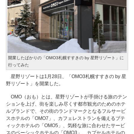
開業したばかりの「OMO3札幌すすきの by 星野リゾート」に
行ってみた
星野リゾートは1月28日、「OMO3札幌すすきの by 星
野リゾート」を開業した。
OMO（おも）とは、星野リゾートが手掛ける旅のテン
ションを上げ、街を楽しみ尽くす都市観光のためのホテ
ルブランドで、その街のランドマークとなるフルサービ
スホテルの「OMO7」、カフェレストランを備えるブテ
ィックホテルの「OMO5」、気軽な旅に合わせたサービ
スのベーシックホテルの「OMO3」、カプセルホテルの