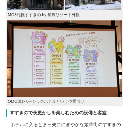
MO3札幌すすきの by 星野リゾート外観
OMO3はベーシックホテルという位置づけ
すすきので夜更かしを楽しむための設備と客室
ホテルに入るとまっ先ににぎやかな繁華街のすすきの