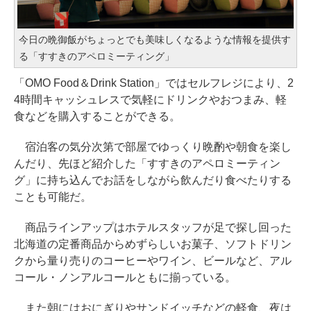
今日の晩御飯がちょっとでも美味しくなるような情報を提供す
る「すすきのアペロミーティング」
「OMO Food＆Drink Station」ではセルフレジにより、2
4時間キャッシュレスで気軽にドリンクやおつまみ、軽
食などを購入することができる。
宿泊客の気分次第で部屋でゆっくり晩酌や朝食を楽し
んだり、先ほど紹介した「すすきのアペロミーティン
グ」に持ち込んでお話をしながら飲んだり食べたりする
ことも可能だ。
商品ラインアップはホテルスタッフが足で探し回った
北海道の定番商品からめずらしいお菓子、ソフトドリン
クから量り売りのコーヒーやワイン、ビールなど、アル
コール・ノンアルコールともに揃っている。
また朝にはおにぎりやサンドイッチなどの軽食、夜は