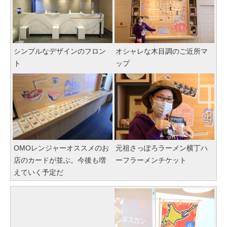
シンプルなデザインのフロン
オシャレな木目調のご近所マ
ト
ップ
OMOレンジャーオススメのお
元祖さっぽろラーメン横丁ハ
店のカードが並ぶ。今後も増
ーフラーメンチケット
えていく予定だ