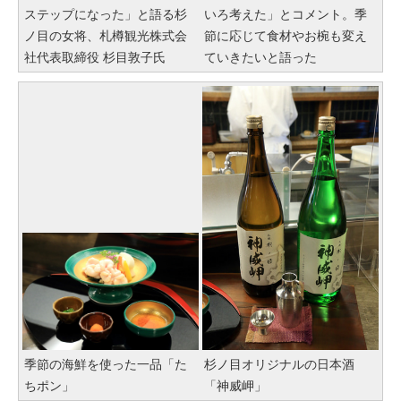
ステップになった」と語る杉
いろ考えた」とコメント。季
ノ目の女将、札樽観光株式会
節に応じて食材やお椀も変え
社代表取締役 杉目敦子氏
ていきたいと語った
季節の海鮮を使った一品「た
杉ノ目オリジナルの日本酒
ちポン」
「神威岬」