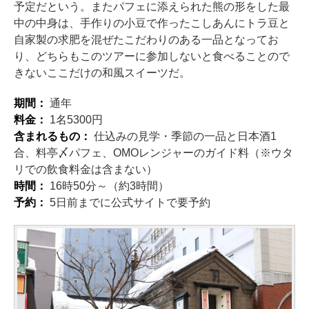
予定だという。またパフェに添えられた熊の形をした最
中の中身は、手作りの小豆で作ったこしあんにトラ豆と
自家製の求肥を混ぜたこだわりのある一品となってお
り、どちらもこのツアーに参加しないと食べることので
きないここだけの和風スイーツだ。
期間：
通年
料金：
1名5300円
含まれるもの：
仕込みの見学・季節の一品と日本酒1
合、料亭〆パフェ、OMOレンジャーのガイド料（※ウタ
リでの飲食料金は含まない）
時間：
16時50分～（約3時間）
予約：
5日前までに公式サイトで要予約