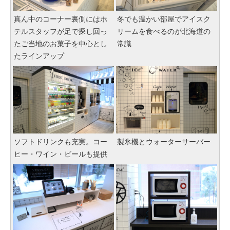
真ん中のコーナー裏側にはホ
冬でも温かい部屋でアイスク
テルスタッフが足で探し回っ
リームを食べるのが北海道の
たご当地のお菓子を中心とし
常識
たラインアップ
ソフトドリンクも充実。コー
製氷機とウォーターサーバー
ヒー・ワイン・ビールも提供