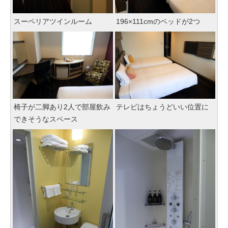
スーペリアツインルーム
196×111cmのベッドが2つ
椅子が二脚あり2人で部屋飲み
テレビはちょうどいい位置に
できそうなスペース