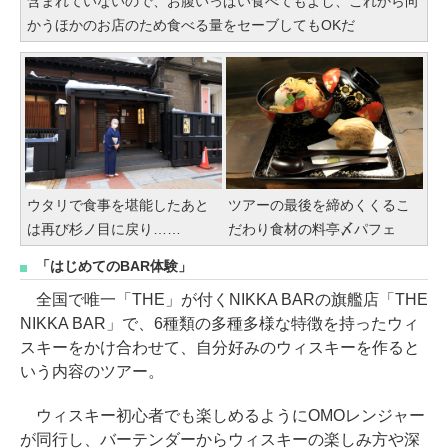
含まれていないので、お腹いっぱい食べてもよし、これから向
かうほかのお店のため食べる量をセーブしてもOKだ
ウタリで食事を堪能したあと
ツアーの最後を締めくくるこ
は再び杉ノ目に戻り……
だわり食材の料亭〆パフェ
「はじめてのBAR体験」
全国で唯一「THE」が付くNIKKA BARの旗艦店「THE
NIKKA BAR」で、6種類の多種多様な特徴を持ったウィ
スキーをかけ合わせて、自分好みのウィスキーを作ると
いう内容のツアー。
ウィスキー初心者でも楽しめるようにOMOレンジャー
が同行し、バーテンダーからウィスキーの楽しみ方や深