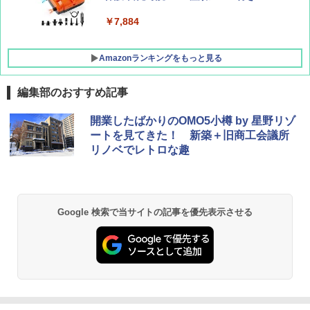
￥-
￥7,884
Amazonランキングをもっと見る
編集部のおすすめ記事
開業したばかりのOMO5小樽 by 星野リゾ
ートを見てきた！ 新築＋旧商工会議所
リノベでレトロな趣
Google 検索で当サイトの記事を優先表示させる