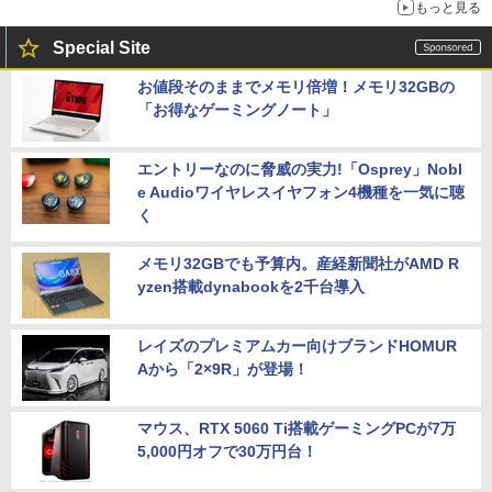
もっと見る
Special Site
お値段そのままでメモリ倍増！メモリ32GBの
「お得なゲーミングノート」
エントリーなのに脅威の実力!「Osprey」Nobl
e Audioワイヤレスイヤフォン4機種を一気に聴
く
メモリ32GBでも予算内。産経新聞社がAMD R
yzen搭載dynabookを2千台導入
レイズのプレミアムカー向けブランドHOMUR
Aから「2×9R」が登場！
マウス、RTX 5060 Ti搭載ゲーミングPCが7万
5,000円オフで30万円台！