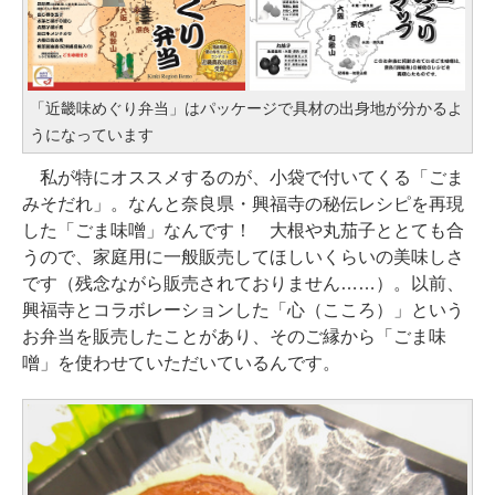
「近畿味めぐり弁当」はパッケージで具材の出身地が分かるよ
うになっています
私が特にオススメするのが、小袋で付いてくる「ごま
みそだれ」。なんと奈良県・興福寺の秘伝レシピを再現
した「ごま味噌」なんです！ 大根や丸茄子ととても合
うので、家庭用に一般販売してほしいくらいの美味しさ
です（残念ながら販売されておりません……）。以前、
興福寺とコラボレーションした「心（こころ）」という
お弁当を販売したことがあり、そのご縁から「ごま味
噌」を使わせていただいているんです。