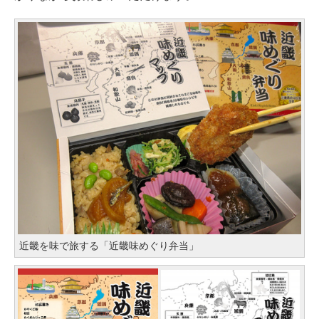
近畿を味で旅する「近畿味めぐり弁当」