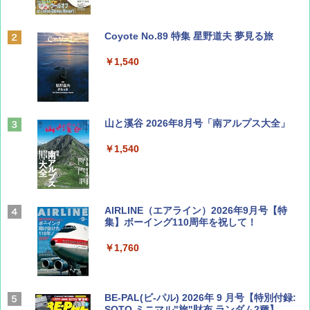
Coyote No.89 特集 星野道夫 夢見る旅
￥1,540
山と溪谷 2026年8月号「南アルプス大全」
￥1,540
AIRLINE（エアライン）2026年9月号【特
集】ボーイング110周年を祝して！
￥1,760
BE-PAL(ビ-パル) 2026年 9 月号【特別付録:
SOTO ミニマル"旅"財布 ランダム2種】