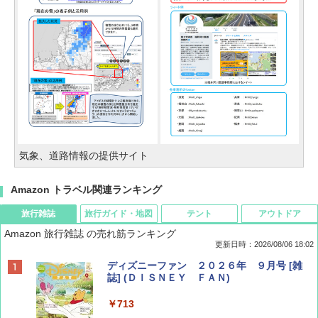
気象、道路情報の提供サイト
Amazon トラベル関連ランキング
旅行雑誌
旅行ガイド・地図
テント
アウトドア
Amazon 旅行雑誌 の売れ筋ランキング
更新日時：2026/08/06 18:02
ディズニーファン ２０２６年 ９月号 [雑
誌] (ＤＩＳＮＥＹ ＦＡＮ)
￥713