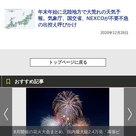
年末年始に北陸地方で大荒れの天気予
報。気象庁、国交省、NEXCOが不要不急
の出控え呼びかけ
2020年12月28日
トップページに戻る
おすすめ記事
8月開催の花火大会まとめ。国内最大級2.4万発「幕張ビ