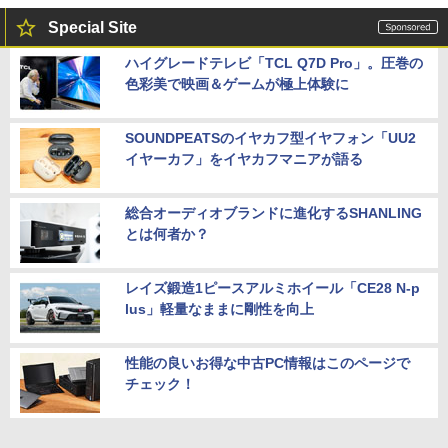
Special Site
ハイグレードテレビ「TCL Q7D Pro」。圧巻の
色彩美で映画＆ゲームが極上体験に
SOUNDPEATSのイヤカフ型イヤフォン「UU2
イヤーカフ」をイヤカフマニアが語る
総合オーディオブランドに進化するSHANLING
とは何者か？
レイズ鍛造1ピースアルミホイール「CE28 N-p
lus」軽量なままに剛性を向上
性能の良いお得な中古PC情報はこのページで
チェック！