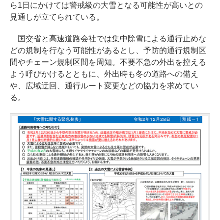
ら1日にかけては警戒級の大雪となる可能性が高いとの
見通しが立てられている。
国交省と高速道路会社では集中除雪による通行止めな
どの規制を行なう可能性があるとし、予防的通行規制区
間やチェーン規制区間を周知。不要不急の外出を控える
よう呼びかけるとともに、外出時も冬の道路への備え
や、広域迂回、通行ルート変更などの協力を求めてい
る。