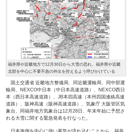
福井県や近畿地方で12月30日から大雪の恐れ。福井県や近畿
北部を中心に不要不急の外出を控えるよう呼びかけている
国土交通省 近畿地方整備局、同近畿運輸局、同中部運
輸局、NEXCO中日本（中日本高速道路）、NEXCO西日
本（西日本高速道路）、JB本四高速（本州四国連絡高速
道路）、阪神高速（阪神高速道路）、気象庁 大阪管区気
象台、同福井地方気象台は12月28日、年末年始に予想さ
れる大雪に関する緊急発表を行なった。
日本海側を中心に強い寒気が流れ込むことから、福井