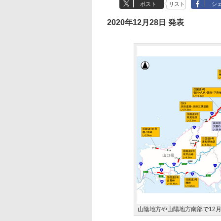
ポスト
リスト
シ
2020年12月28日 発表
山陰地方や山陽地方南部で12月