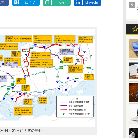
ェア
はてブ
note
LinkedIn
30日～31日に大雪の恐れ