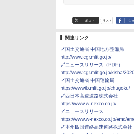
ポスト
リスト
シ
関連リンク
🔗国土交通省 中国地方整備局
http://www.cgr.mlit.go.jp/
🔗ニュースリリース（PDF）
http://www.cgr.mlit.go.jp/kisha/20
🔗国土交通省 中国運輸局
https://wwwtb.mlit.go.jp/chugoku/
🔗西日本高速道路株式会社
https://www.w-nexco.co.jp/
🔗ニュースリリース
https://www.w-nexco.co.jp/emc/e
🔗本州四国連絡高速道路株式会社