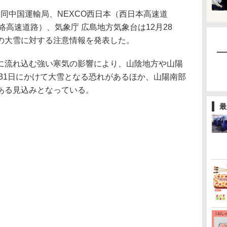
同中国運輸局、NEXCO西日本（西日本高速道
絡高速道路）、気象庁 広島地方気象台は12月28
の大雪に対する注意情報を発表した。
流れ込む強い寒気の影響により、山陰地方や山陽
ら31日にかけて大雪となる恐れがあるほか、山陽南部
ある見込みとなっている。
最