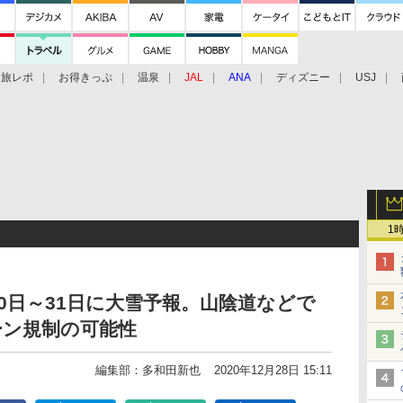
旅レポ
お得きっぷ
温泉
JAL
ANA
ディズニー
USJ
1
30日～31日に大雪予報。山陰道などで
ーン規制の可能性
編集部：多和田新也
2020年12月28日 15:11