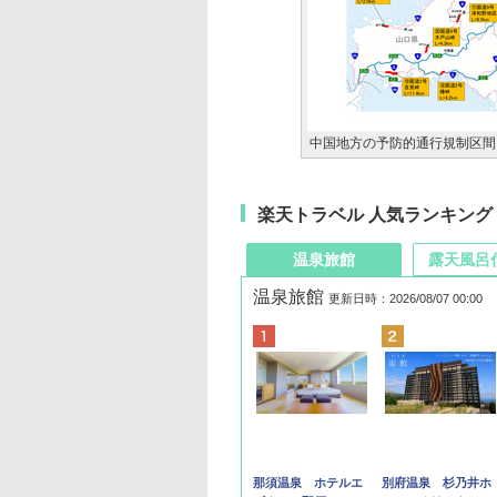
中国地方の予防的通行規制区間
楽天トラベル 人気ランキング
温泉旅館
露天風呂
温泉旅館
更新日時：2026/08/07 00:00
那須温泉 ホテルエ
別府温泉 杉乃井ホ