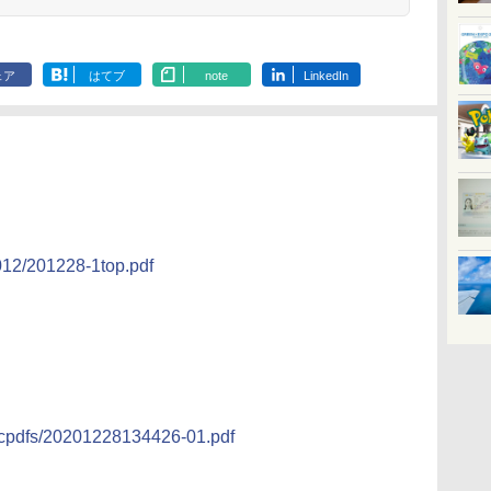
ェア
はてブ
note
LinkedIn
2012/201228-1top.pdf
mcpdfs/20201228134426-01.pdf