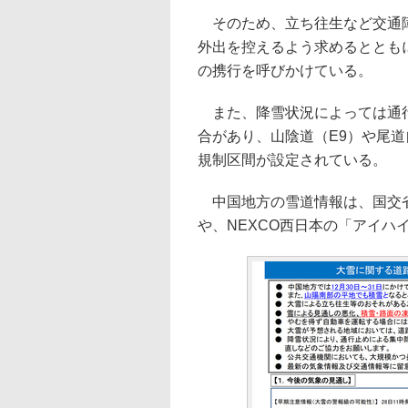
そのため、立ち往生など交通障
外出を控えるよう求めるととも
の携行を呼びかけている。
また、降雪状況によっては通行
合があり、山陰道（E9）や尾
規制区間が設定されている。
中国地方の雪道情報は、国交省
や、NEXCO西日本の「アイハイ