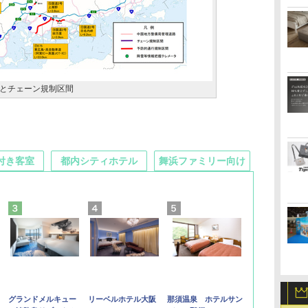
とチェーン規制区間
付き客室
都内シティホテル
舞浜ファミリー向け
グランドメルキュー
リーベルホテル大阪
那須温泉 ホテルサン