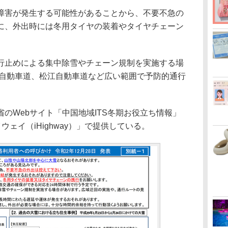
害が発生する可能性があることから、不要不急の
に、外出時には冬用タイヤの装着やタイヤチェーン
止めによる集中除雪やチェーン規制を実施する場
道自動車道、松江自動車道など広い範囲で予防的通行
のWebサイト「中国地域ITS冬期お役立ち情報」
ウェイ（iHighway）」で提供している。