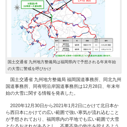
国土交通省 九州地方整備局は福岡県内で予想される年末年始
の大雪に警戒を呼びかけ
国土交通省 九州地方整備局 福岡国道事務所、同北九州
国道事務所、同有明沿岸国道事務所は12月28日、年末年
始の大雪に関する情報を発表した。
2020年12月30日から2021年1月2日にかけて北日本か
ら西日本にかけての広い範囲で強い寒気が流れ込むこと
が予想されており、福岡県内の平地でも広い範囲で大雪
となるおそれがあるとし、不要不急の外出を控えるよう