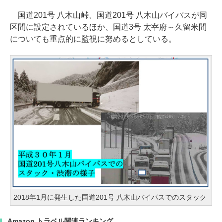
国道201号 八木山峠、国道201号 八木山バイパスが同
区間に設定されているほか、国道3号 太宰府～久留米間
についても重点的に監視に努めるとしている。
2018年1月に発生した国道201号 八木山バイパスでのスタック
Amazon トラベル関連ランキング