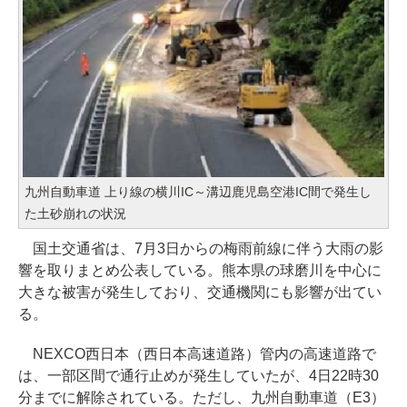
九州自動車道 上り線の横川IC～溝辺鹿児島空港IC間で発生し
た土砂崩れの状況
国土交通省は、7月3日からの梅雨前線に伴う大雨の影
響を取りまとめ公表している。熊本県の球磨川を中心に
大きな被害が発生しており、交通機関にも影響が出てい
る。
NEXCO西日本（西日本高速道路）管内の高速道路で
は、一部区間で通行止めが発生していたが、4日22時30
分までに解除されている。ただし、九州自動車道（E3）