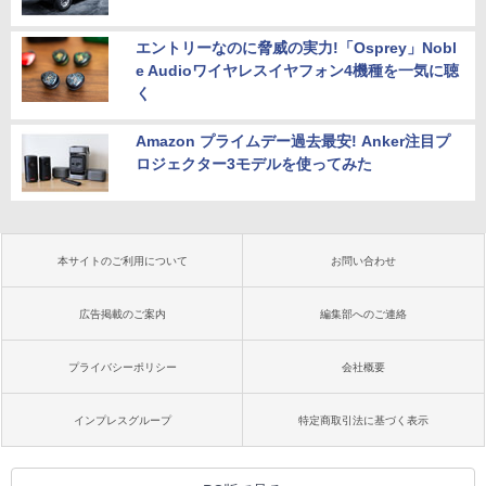
エントリーなのに脅威の実力!「Osprey」Nobl
e Audioワイヤレスイヤフォン4機種を一気に聴
く
Amazon プライムデー過去最安! Anker注目プ
ロジェクター3モデルを使ってみた
本サイトのご利用について
お問い合わせ
広告掲載のご案内
編集部へのご連絡
プライバシーポリシー
会社概要
インプレスグループ
特定商取引法に基づく表示