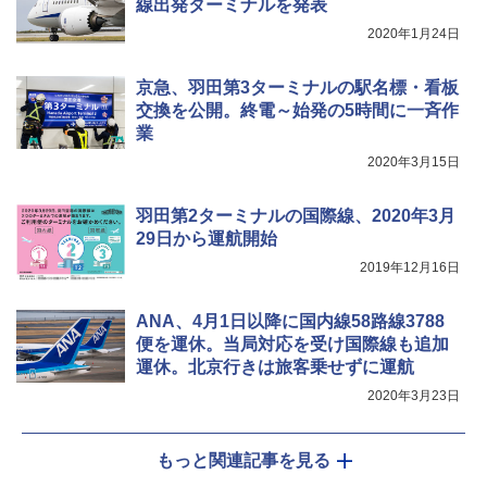
線出発ターミナルを発表
2020年1月24日
京急、羽田第3ターミナルの駅名標・看板
交換を公開。終電～始発の5時間に一斉作
業
2020年3月15日
羽田第2ターミナルの国際線、2020年3月
29日から運航開始
2019年12月16日
ANA、4月1日以降に国内線58路線3788
便を運休。当局対応を受け国際線も追加
運休。北京行きは旅客乗せずに運航
2020年3月23日
もっと関連記事を見る