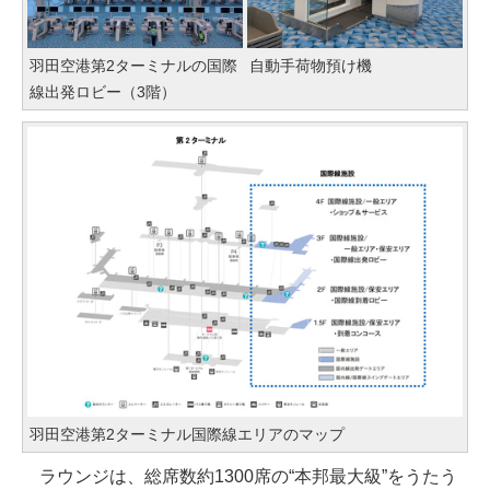
羽田空港第2ターミナルの国際
自動手荷物預け機
線出発ロビー（3階）
羽田空港第2ターミナル国際線エリアのマップ
ラウンジは、総席数約1300席の“本邦最大級”をうたう