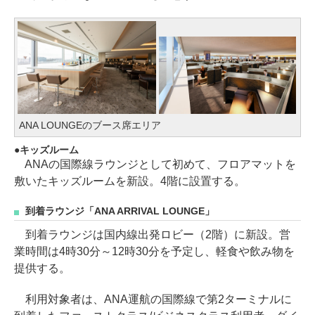
ANA LOUNGEのブース席エリア
キッズルーム
ANAの国際線ラウンジとして初めて、フロアマットを
敷いたキッズルームを新設。4階に設置する。
到着ラウンジ「ANA ARRIVAL LOUNGE」
到着ラウンジは国内線出発ロビー（2階）に新設。営
業時間は4時30分～12時30分を予定し、軽食や飲み物を
提供する。
利用対象者は、ANA運航の国際線で第2ターミナルに