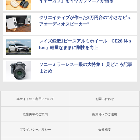
イヤーカフ」をイヤカフマニアが語る
クリエイティブが作った2万円台の“小さなピュ
アオーディオスピーカー”
レイズ鍛造1ピースアルミホイール「CE28 N-p
lus」軽量なままに剛性を向上
ソニーミラーレス一眼の大特集！ 見どころ記事
まとめ
本サイトのご利用について
お問い合わせ
広告掲載のご案内
編集部へのご連絡
プライバシーポリシー
会社概要