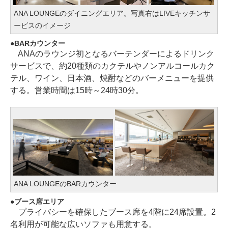
ANA LOUNGEのダイニングエリア。写真右はLIVEキッチンサ
ービスのイメージ
BARカウンター
ANAのラウンジ初となるバーテンダーによるドリンク
サービスで、約20種類のカクテルやノンアルコールカク
テル、ワイン、日本酒、焼酎などのバーメニューを提供
する。営業時間は15時～24時30分。
ANA LOUNGEのBARカウンター
ブース席エリア
プライバシーを確保したブース席を4階に24席設置。2
名利用が可能な広いソファも用意する。