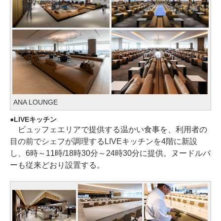
ANA LOUNGE
LIVEキッチン
ビュッフェエリアで提供する温かい食事を、利用者の
目の前でシェフが調理するLIVEキッチンを4階に新設
し、6時～11時/18時30分～24時30分に提供。ヌードルバ
ーも従来どおり設置する。