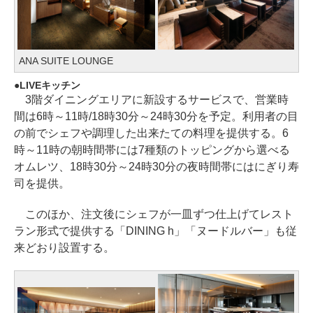
ANA SUITE LOUNGE
LIVEキッチン
3階ダイニングエリアに新設するサービスで、営業時
間は6時～11時/18時30分～24時30分を予定。利用者の目
の前でシェフや調理した出来たての料理を提供する。6
時～11時の朝時間帯には7種類のトッピングから選べる
オムレツ、18時30分～24時30分の夜時間帯にはにぎり寿
司を提供。
このほか、注文後にシェフが一皿ずつ仕上げてレスト
ラン形式で提供する「DINING h」「ヌードルバー」も従
来どおり設置する。