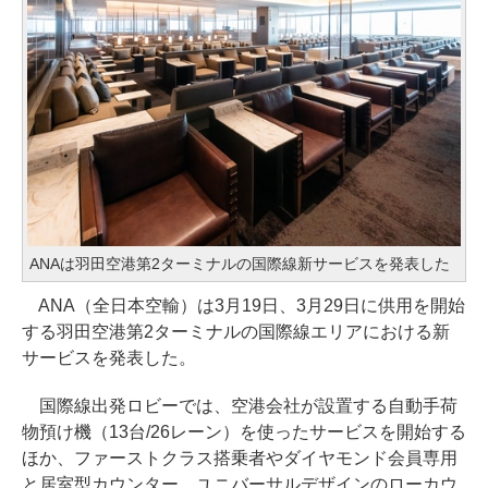
ANAは羽田空港第2ターミナルの国際線新サービスを発表した
ANA（全日本空輸）は3月19日、3月29日に供用を開始
する羽田空港第2ターミナルの国際線エリアにおける新
サービスを発表した。
国際線出発ロビーでは、空港会社が設置する自動手荷
物預け機（13台/26レーン）を使ったサービスを開始する
ほか、ファーストクラス搭乗者やダイヤモンド会員専用
と居室型カウンター、ユニバーサルデザインのローカウ