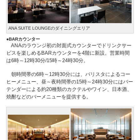
ANA SUITE LOUNGEのダイニングエリア
BARカウンター
ANAのラウンジ初の対面式カウンターでドリンクサー
ビスを楽しめるBARカウンターを4階に新設。営業時間
は6時～12時30分/15時～24時30分。
朝時間帯の6時～12時30分には、バリスタによるコー
ヒーメニュー、昼～夜時間帯の15時～24時30分にはバー
テンダーによる約20種類のカクテルやワイン、日本酒、
焼酎などのバーメニューを提供する。