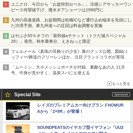
ユニクロ、今日から「お盆特別セール」。涼感シアサッカーワン
ピース待望値下げ、撥水ギアショーツは1990円に
九州の高速道路、お盆期間は松橋ICなど通行止め端末を先頭にし
た渋滞予測。東九州道への迂回は料金調整を実施
はやぶさ50％オフの「新幹線eチケット（トクだ値スペシャル
28）」発売。秋冬乗車分、えきねっと限定
フェルメール《真珠の耳飾りの少女》展のグッズ公開。図録/ミ
ッフィー/葬送のフリーレンほか、注目ブランドコラボが実現
「ムーミン」大小メッシュポーチが付録、素敵なあの人 11月
号。中身が見やすく、温泉スパにも使える
もっと見る
Special Site
レイズのプレミアムカー向けブランドHOMUR
Aから「2×9R」が登場！
SOUNDPEATSのイヤカフ型イヤフォン「UU2