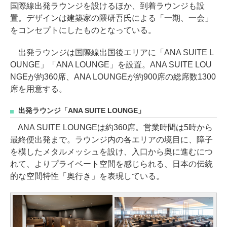
国際線出発ラウンジを設けるほか、到着ラウンジも設
置。デザインは建築家の隈研吾氏による「一期、一会」
をコンセプトにしたものとなっている。
出発ラウンジは国際線出国後エリアに「ANA SUITE L
OUNGE」「ANA LOUNGE」を設置。ANA SUITE LOU
NGEが約360席、ANA LOUNGEが約900席の総席数1300
席を用意する。
出発ラウンジ「ANA SUITE LOUNGE」
ANA SUITE LOUNGEは約360席。営業時間は5時から
最終便出発まで。ラウンジ内の各エリアの境目に、障子
を模したメタルメッシュを設け、入口から奥に進むにつ
れて、よりプライベート空間を感じられる、日本の伝統
的な空間特性「奥行き」を表現している。