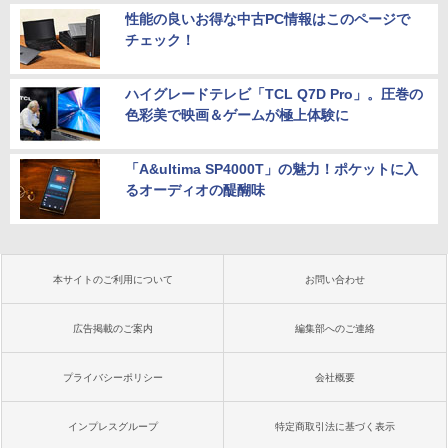
性能の良いお得な中古PC情報はこのページで
チェック！
ハイグレードテレビ「TCL Q7D Pro」。圧巻の
色彩美で映画＆ゲームが極上体験に
「A&ultima SP4000T」の魅力！ポケットに入
るオーディオの醍醐味
本サイトのご利用について
お問い合わせ
広告掲載のご案内
編集部へのご連絡
プライバシーポリシー
会社概要
インプレスグループ
特定商取引法に基づく表示