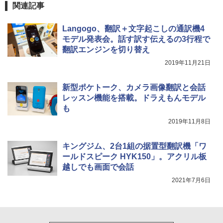
関連記事
Langogo、翻訳＋文字起こしの通訳機4
モデル発表会。話す訳す伝えるの3行程で
翻訳エンジンを切り替え
2019年11月21日
新型ポケトーク、カメラ画像翻訳と会話
レッスン機能を搭載。ドラえもんモデル
も
2019年11月8日
キングジム、2台1組の据置型翻訳機「ワ
ールドスピーク HYK150」。アクリル板
越しでも画面で会話
2021年7月6日