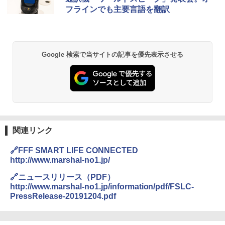
フラインでも主要言語を翻訳
Google 検索で当サイトの記事を優先表示させる
関連リンク
🔗FFF SMART LIFE CONNECTED
http://www.marshal-no1.jp/
🔗ニュースリリース（PDF）
http://www.marshal-no1.jp/information/pdf/FSLC-
PressRelease-20191204.pdf