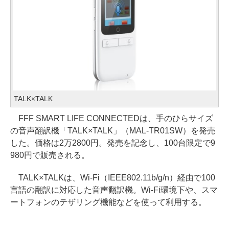
TALK×TALK
FFF SMART LIFE CONNECTEDは、手のひらサイズ
の音声翻訳機「TALK×TALK」（MAL-TR01SW）を発売
した。価格は2万2800円。発売を記念し、100台限定で9
980円で販売される。
TALK×TALKは、Wi-Fi（IEEE802.11b/g/n）経由で100
言語の翻訳に対応した音声翻訳機。Wi-Fi環境下や、スマ
ートフォンのテザリング機能などを使って利用する。