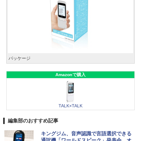
パッケージ
Amazonで購入
TALK×TALK
編集部のおすすめ記事
キングジム、音声認識で言語選択できる
通訳機「ワールドスピーク」発表会。オ