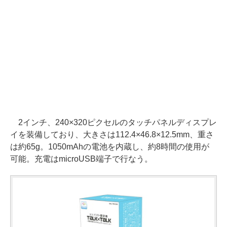
2インチ、240×320ピクセルのタッチパネルディスプレ
イを装備しており、大きさは112.4×46.8×12.5mm、重さ
は約65g。1050mAhの電池を内蔵し、約8時間の使用が
可能。充電はmicroUSB端子で行なう。