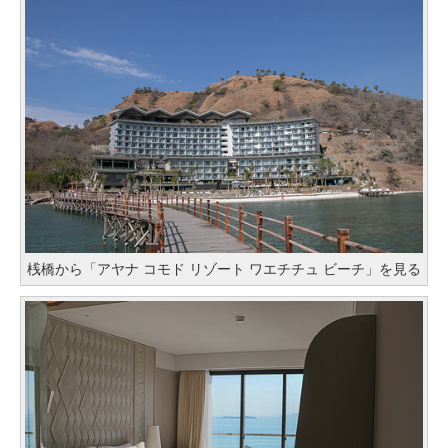
桟橋から「アヤナ コモド リゾート ワエチチュ ビーチ」を見る