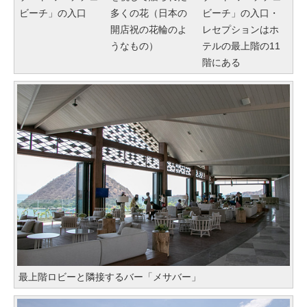
ビーチ」の入口
多くの花（日本の
ビーチ」の入口・
開店祝の花輪のよ
レセプションはホ
うなもの）
テルの最上階の11
階にある
最上階ロビーと隣接するバー「メサバー」