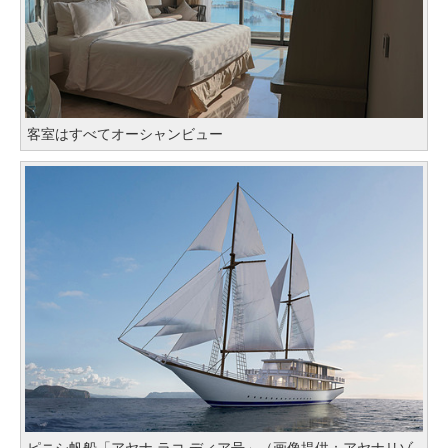
客室はすべてオーシャンビュー
ピニシ帆船「アヤナ ラコ ディア号」（画像提供：アヤナリゾ