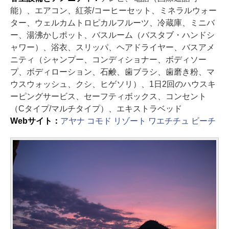
能）、エアコン、紅茶/コーヒーセット、ミネラルウォー
ター、ウェルカムトロピカルフルーツ、冷蔵庫、ミニバ
ー、湯沸かしポット、バスルーム（バスタブ・ハンドシ
ャワー）、浴衣、スリッパ、ヘアドライヤー、バスアメ
ニティ（シャンプー、コンディショナー、ボディソー
プ、ボディローション、石鹸、歯ブラシ、歯磨き粉、マ
ウスウォッシュ、クシ、ヒゲソリ）、1日2回のハウスキ
ーピングサービス、セーフティボックス、コンセント
（Cタイプ/マルチタイプ）、エキストラベッド
Webサイト：
アヤナ コモド リゾート ワエチチュ ビーチ