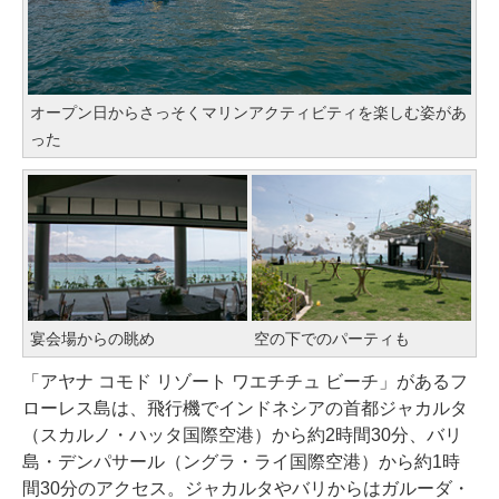
オープン日からさっそくマリンアクティビティを楽しむ姿があ
った
宴会場からの眺め
空の下でのパーティも
「アヤナ コモド リゾート ワエチチュ ビーチ」があるフ
ローレス島は、飛行機でインドネシアの首都ジャカルタ
（スカルノ・ハッタ国際空港）から約2時間30分、バリ
島・デンパサール（ングラ・ライ国際空港）から約1時
間30分のアクセス。ジャカルタやバリからはガルーダ・