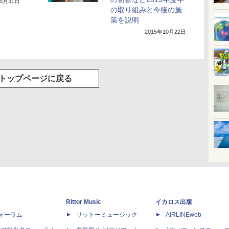
年5月31日
の取り組みと今後の施
策を説明
2015年10月22日
トップページに戻る
Rittor Music
イカロス出版
dフォーラム
リットーミュージック
AIRLINEweb