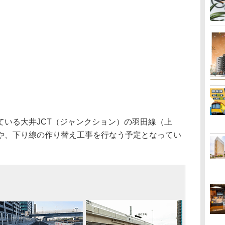
いる大井JCT（ジャンクション）の羽田線（上
や、下り線の作り替え工事を行なう予定となってい