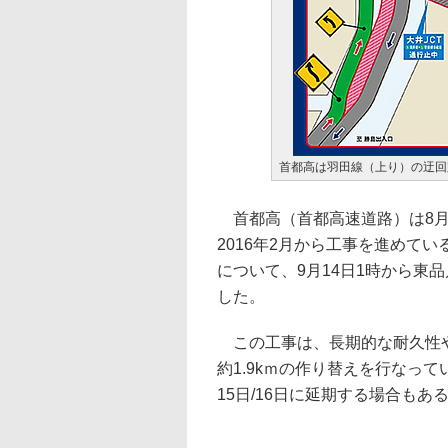
首都高は羽田線（上り）の迂回
首都高（首都高速道路）は8月
2016年2月から工事を進めて
について、9月14日1時から東
した。
この工事は、長期的な耐久性や
約1.9kｍの作り替えを行なっ
15日/16日に延期する場合もあ