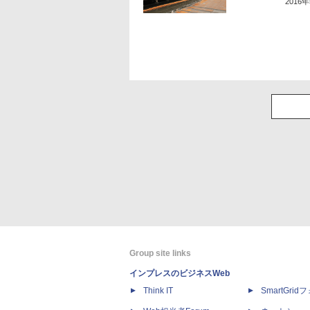
2016
Group site links
インプレスのビジネスWeb
Think IT
SmartGri