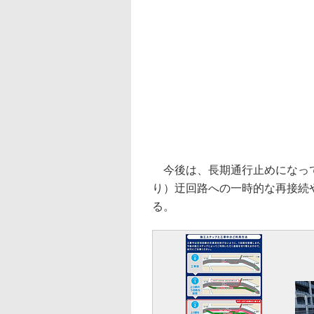
今後は、長期通行止めになって
り）迂回路への一時的な再接続
る。