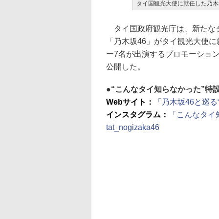
タイ国観光大使に就任した乃木
タイ国政府観光庁は、新たなタ
「乃木坂46」がタイ観光大使に
ー7名が出演するプロモーション
公開した。
“こんなタイ知らなかった”特
Webサイト：
「乃木坂46と巡
インスタグラム：
「こんなタイ
tat_nogizaka46