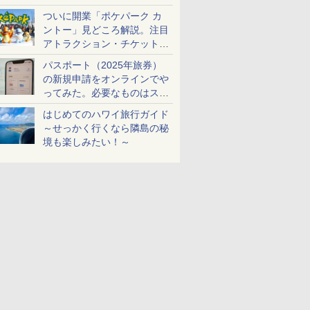
ケットも解説
ついに開業「ポケパーク カ
ントー」見どころ解説。注目
アトラクション・チケット手
配・来場前に必要な準備は？
パスポート（2025年旅券）
の新規申請をオンラインでや
ってみた。必要なものはスマ
ホとマイナカードのみ
はじめてのハワイ旅行ガイド
～せっかく行くなら隣島の秘
境も楽しみたい！～