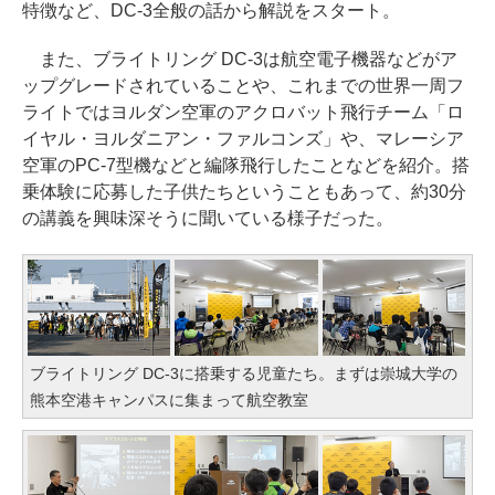
特徴など、DC-3全般の話から解説をスタート。
また、ブライトリング DC-3は航空電子機器などがア
ップグレードされていることや、これまでの世界一周フ
ライトではヨルダン空軍のアクロバット飛行チーム「ロ
イヤル・ヨルダニアン・ファルコンズ」や、マレーシア
空軍のPC-7型機などと編隊飛行したことなどを紹介。搭
乗体験に応募した子供たちということもあって、約30分
の講義を興味深そうに聞いている様子だった。
ブライトリング DC-3に搭乗する児童たち。まずは崇城大学の
熊本空港キャンパスに集まって航空教室