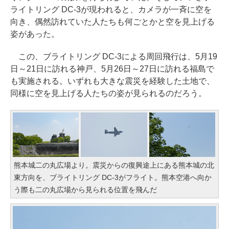
ライトリング DC-3が現われると、カメラが一斉に空を
向き、偶然訪れていた人たちも何ごとかと空を見上げる
姿があった。
この、ブライトリング DC-3による周回飛行は、5月19
日～21日に訪れる神戸、5月26日～27日に訪れる福島で
も実施される。いずれも大きな震災を経験した土地で、
同様に空を見上げる人たちの姿が見られるのだろう。
熊本城二の丸広場より。震災からの復興途上にある熊本城の北
東方向を、ブライトリング DC-3がフライト。熊本空港へ向か
う際も二の丸広場から見られる位置を飛んだ