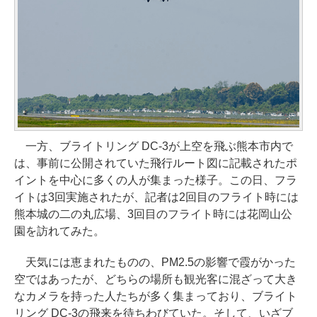
一方、ブライトリング DC-3が上空を飛ぶ熊本市内で
は、事前に公開されていた飛行ルート図に記載されたポ
イントを中心に多くの人が集まった様子。この日、フラ
イトは3回実施されたが、記者は2回目のフライト時には
熊本城の二の丸広場、3回目のフライト時には花岡山公
園を訪れてみた。
天気には恵まれたものの、PM2.5の影響で霞がかった
空ではあったが、どちらの場所も観光客に混ざって大き
なカメラを持った人たちが多く集まっており、ブライト
リング DC-3の飛来を待ちわびていた。そして、いざブ