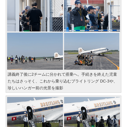
講義終了後に2チームに分かれて搭乗へ。手続きを終えた児童
たちはさっそく、これから乗り込むブライトリング DC-3や、
珍しいハンガー前の光景を撮影