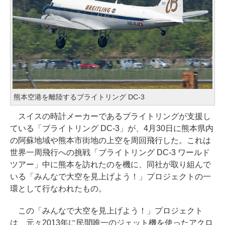
熊本空港を離陸するブライトリング DC-3
スイスの時計メーカーであるブライトリングが支援し
ている「ブライトリング DC-3」が、4月30日に熊本県内
の阿蘇地域や熊本市街地の上空を周回飛行した。これは
世界一周飛行への挑戦「ブライトリング DC-3 ワールド
ツアー」中に熊本を訪れたのを機に、同社が取り組んで
いる「みんなで大空を見上げよう！」プロジェクトの一
環として行なわれたもの。
この「みんなで大空を見上げよう！」プロジェクト
は、元々2013年に民間唯一のジェット機を使ったアクロ