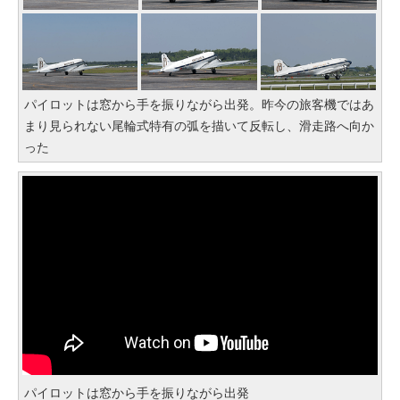
パイロットは窓から手を振りながら出発。昨今の旅客機ではあ
まり見られない尾輪式特有の弧を描いて反転し、滑走路へ向か
った
パイロットは窓から手を振りながら出発