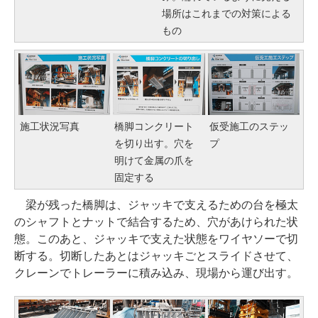
場所はこれまでの対策による
もの
施工状況写真
橋脚コンクリート
仮受施工のステッ
を切り出す。穴を
プ
明けて金属の爪を
固定する
梁が残った橋脚は、ジャッキで支えるための台を極太
のシャフトとナットで結合するため、穴があけられた状
態。このあと、ジャッキで支えた状態をワイヤソーで切
断する。切断したあとはジャッキごとスライドさせて、
クレーンでトレーラーに積み込み、現場から運び出す。