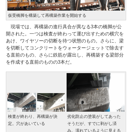
仮受橋脚を構築して再構築作業を開始する
現場では、再構築の進行具合が異なる3本の橋脚が公
開された。一つは検査が終わって運び出すための横穴を
あけ、ワイヤソーの切断を待つ状態のもの。さらに、梁
を切断してコンクリートをウォータージェットで除去す
る直前のもの、さらに鉄筋が露出し、再構築する梁部分
を作成する直前のものの3本だ。
検査が終わり、再構築が決
劣化防止の塗装がしてあった
定。穴があいている
そうだが、すでに剥がし済
み。濡れているように見える