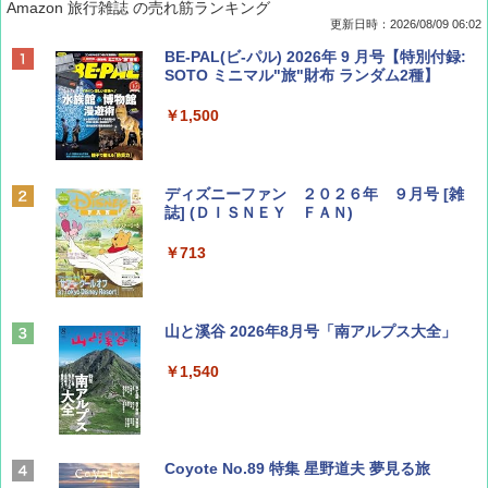
Amazon 旅行雑誌 の売れ筋ランキング
更新日時：2026/08/09 06:02
BE-PAL(ビ-パル) 2026年 9 月号【特別付録:
SOTO ミニマル"旅"財布 ランダム2種】
￥1,500
ディズニーファン ２０２６年 ９月号 [雑
誌] (ＤＩＳＮＥＹ ＦＡＮ)
￥713
山と溪谷 2026年8月号「南アルプス大全」
￥1,540
Coyote No.89 特集 星野道夫 夢見る旅