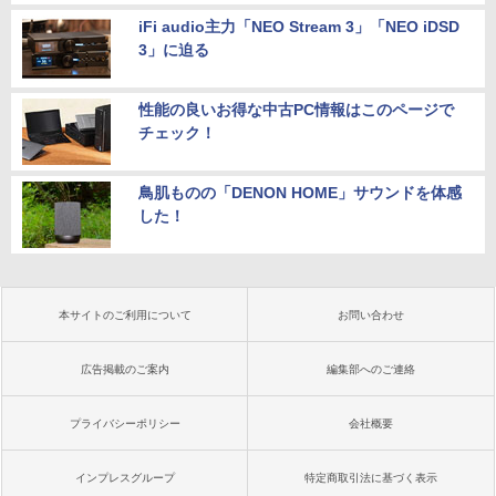
iFi audio主力「NEO Stream 3」「NEO iDSD
3」に迫る
性能の良いお得な中古PC情報はこのページで
チェック！
鳥肌ものの「DENON HOME」サウンドを体感
した！
本サイトのご利用について
お問い合わせ
広告掲載のご案内
編集部へのご連絡
プライバシーポリシー
会社概要
インプレスグループ
特定商取引法に基づく表示