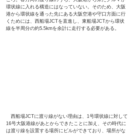
環状線に入れる構造にはなっていない。そのため、大阪
港から環状線を通った先にある大阪空港や守口方面に行
くためには、西船場JCTを直進し、東船場JCTから環状
線を半周分の約5.5kmを余計に走行する必要がある。
西船場JCTに渡り線がない理由は、1号環状線に対して
16号大阪港線があとからできたことに加え、その時代に
は渡り線を設置する場所にビルができており、場所がな