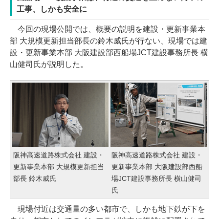
工事、しかも安全に
今回の現場公開では、概要の説明を建設・更新事業本
部 大規模更新担当部長の鈴木威氏が行ない、現場では建
設・更新事業本部 大阪建設部西船場JCT建設事務所長 横
山健司氏が説明した。
阪神高速道路株式会社 建設・
阪神高速道路株式会社 建設・
更新事業本部 大規模更新担当
更新事業本部 大阪建設部西船
部長 鈴木威氏
場JCT建設事務所長 横山健司
氏
現場付近は交通量の多い都市で、しかも地下鉄が下を