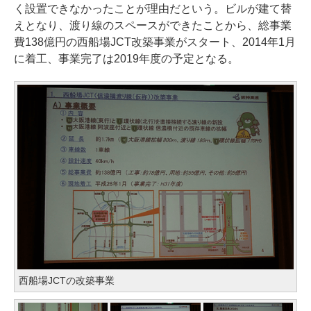
く設置できなかったことが理由だという。ビルが建て替
えとなり、渡り線のスペースができたことから、総事業
費138億円の西船場JCT改築事業がスタート、2014年1月
に着工、事業完了は2019年度の予定となる。
西船場JCTの改築事業