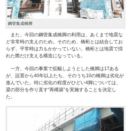
鋼管集成橋脚
また、今回の鋼管集成橋脚の利用は、あくまで地震な
ど非常時の支えのため。そのため、橋桁とは結合してお
らず、平常時は力もかかっていない。橋桁とは地震で揺
れた際だけ支える構造になっている。
一方、今回の事業で拡幅しようとした橋脚は17ある
が、設置から40年以上たち、そのうち10の橋脚は劣化が
進んでいた。特に劣化の程度がひどい4脚については、
梁の部分を作り直す“再構築”を実施することを決定し
た。