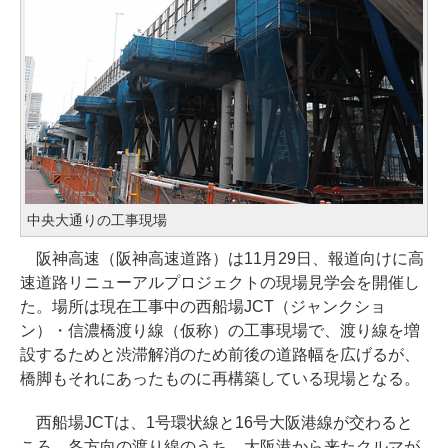
中央大通りの工事現場
阪神高速（阪神高速道路）は11月29日、報道向けに高
速道路リニューアルプロジェクトの現場見学会を開催し
た。場所は現在工事中の西船場JCT（ジャンクショ
ン）・信濃橋渡り線（仮称）の工事現場で、渡り線を増
設するためと渋滞解消のため前後の道路幅を広げるが、
橋脚もそれにあったものに再構築している現場となる。
西船場JCTは、1号環状線と16号大阪港線が交わると
ころ。各方向の渡り線のうち、大阪港から来たクルマが