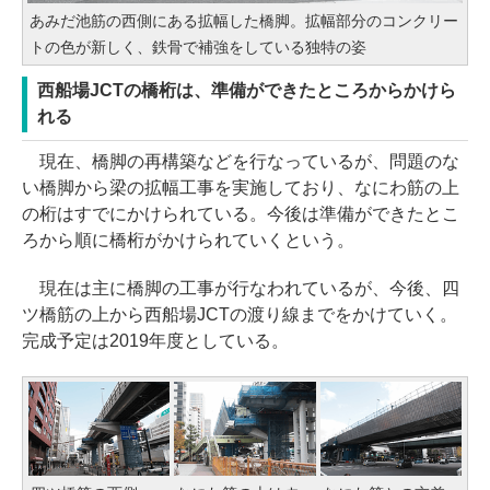
あみだ池筋の西側にある拡幅した橋脚。拡幅部分のコンクリー
トの色が新しく、鉄骨で補強をしている独特の姿
西船場JCTの橋桁は、準備ができたところからかけら
れる
現在、橋脚の再構築などを行なっているが、問題のな
い橋脚から梁の拡幅工事を実施しており、なにわ筋の上
の桁はすでにかけられている。今後は準備ができたとこ
ろから順に橋桁がかけられていくという。
現在は主に橋脚の工事が行なわれているが、今後、四
ツ橋筋の上から西船場JCTの渡り線までをかけていく。
完成予定は2019年度としている。