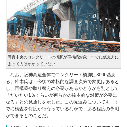
写真中央のコンクリートの橋脚が再構築対象、すでに仮支えに
よって力はかかっていない
なお、阪神高速全体でコンクリート橋脚は8000基あ
る。鈴木氏は、今後の本格的な調査次第で変更はあると
し、再構築や取り替えの必要があるかどうかも別として
「だいたい1％くらいが何らかの抜本的な対策が必要に
なる」との見通しを示した。この見込みについても、す
でに検査を何度か行なっているなかで、ある程度の予測
ができるとのことだ。