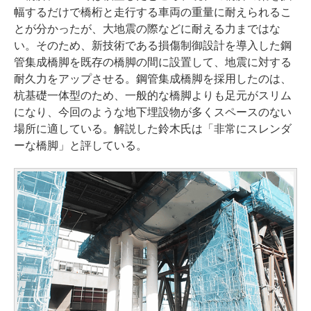
幅するだけで橋桁と走行する車両の重量に耐えられるこ
とが分かったが、大地震の際などに耐える力まではな
い。そのため、新技術である損傷制御設計を導入した鋼
管集成橋脚を既存の橋脚の間に設置して、地震に対する
耐久力をアップさせる。鋼管集成橋脚を採用したのは、
杭基礎一体型のため、一般的な橋脚よりも足元がスリム
になり、今回のような地下埋設物が多くスペースのない
場所に適している。解説した鈴木氏は「非常にスレンダ
ーな橋脚」と評している。