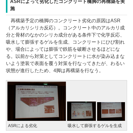
ASRによって劣化したコンクリート橋脚の再構築を実
施
再構築予定の橋脚のコンクリート劣化の原因はASR
（アルカリシリカ反応）。コンクリート中のアルカリ成
分と骨材のなかのシリカ成分がある条件下で化学反応、
吸水して膨張するゲルを生成、コンクリートにひび割れ
や、場合によっては膨張で鉄筋を破断させるほどにな
る。以前から対策としてコンクリートに水が染み込まな
いよう塗装で表面を覆う対策を行なってきたが、わるい
状態が進行したため、4脚は再構築を行なう。
ASRによる劣化
吸水して膨張するゲルを生成