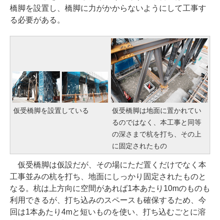
橋脚を設置し、橋脚に力がかからないようにして工事す
る必要がある。
仮受橋脚を設置している
仮受橋脚は地面に置かれてい
るのではなく、本工事と同等
の深さまで杭を打ち、その上
に固定されたもの
仮受橋脚は仮設だが、その場にただ置くだけでなく本
工事並みの杭を打ち、地面にしっかり固定されたものと
なる。杭は上方向に空間があれば1本あたり10mのものも
利用できるが、打ち込みのスペースも確保するため、今
回は1本あたり4mと短いものを使い、打ち込むごとに溶