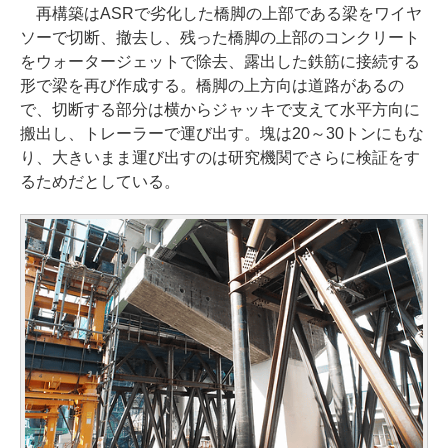
再構築はASRで劣化した橋脚の上部である梁をワイヤ
ソーで切断、撤去し、残った橋脚の上部のコンクリート
をウォータージェットで除去、露出した鉄筋に接続する
形で梁を再び作成する。橋脚の上方向は道路があるの
で、切断する部分は横からジャッキで支えて水平方向に
搬出し、トレーラーで運び出す。塊は20～30トンにもな
り、大きいまま運び出すのは研究機関でさらに検証をす
るためだとしている。