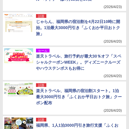
(2026/4/23)
話題
じゃらん、福岡県の宿泊割を4月22日10時に開
始。1泊最大3000円引き「ふくおか平日おトク
旅」
(2026/4/20)
セール
楽天トラベル、旅行予約が最大30％オフ「スペ
シャルクーポンWEEK」。ディズニークルーズ
やハウステンボスもお得に
(2026/4/20)
話題
楽天トラベル、福岡県の宿泊割スタート。1泊
最大3000円引き「ふくおか平日おトク旅」クー
ポン配布
(2026/4/20)
話題
福岡県、1人1泊3000円引き旅行支援「ふくお