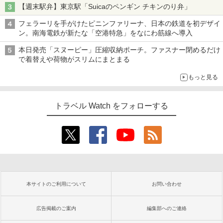
【週末駅弁】東京駅「Suicaのペンギン チキンのり弁」
フェラーリを手がけたピニンファリーナ、日本の鉄道を初デザイ
ン。南海電鉄が新たな「空港特急」をなにわ筋線へ導入
本日発売「スヌーピー」圧縮収納ポーチ。ファスナー閉めるだけ
で着替えや荷物がスリムにまとまる
もっと見る
トラベル Watch をフォローする
本サイトのご利用について
お問い合わせ
広告掲載のご案内
編集部へのご連絡