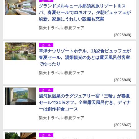
セール
グランドメルキュール那須高原リゾート＆ス
パ、春夏セールで21％オフ。夕朝ビュッフェが
刷新、家族にうれしい設備も充実
楽天トラベル 春夏フェア
(2026/4/8)
セール
草津ナウリゾートホテル、1泊2食ビュッフェが
春夏セール。湯畑観光のあとは露天風呂付客室
でゆったり
楽天トラベル 春夏フェア
(2026/4/8)
セール
湯河原温泉のラグジュアリー宿「三輪」が春夏
セールで21％オフ。全室露天風呂付き、ディナ
ーは創作和食コース
楽天トラベル 春夏フェア
(2026/4/7)
セール