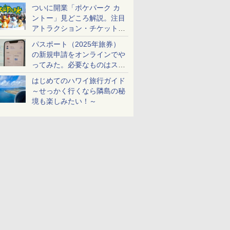
ケットも解説
ついに開業「ポケパーク カ
ントー」見どころ解説。注目
アトラクション・チケット手
配・来場前に必要な準備は？
パスポート（2025年旅券）
の新規申請をオンラインでや
ってみた。必要なものはスマ
ホとマイナカードのみ
はじめてのハワイ旅行ガイド
～せっかく行くなら隣島の秘
境も楽しみたい！～