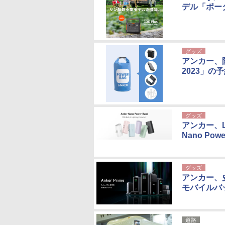
デル「ポータブ
グッズ
アンカー、防
2023」の
グッズ
アンカー、L
Nano Pow
グッズ
アンカー、史
モバイルバ
道路