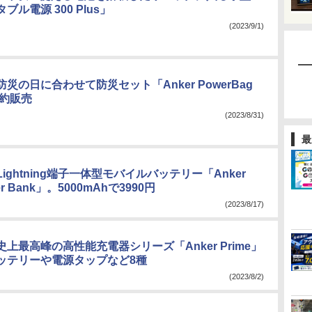
ル電源 300 Plus」
(2023/9/1)
災の日に合わせて防災セット「Anker PowerBag
予約販売
(2023/8/31)
最
ightning端子一体型モバイルバッテリー「Anker
er Bank」。5000mAhで3990円
(2023/8/17)
上最高峰の高性能充電器シリーズ「Anker Prime」
ッテリーや電源タップなど8種
(2023/8/2)