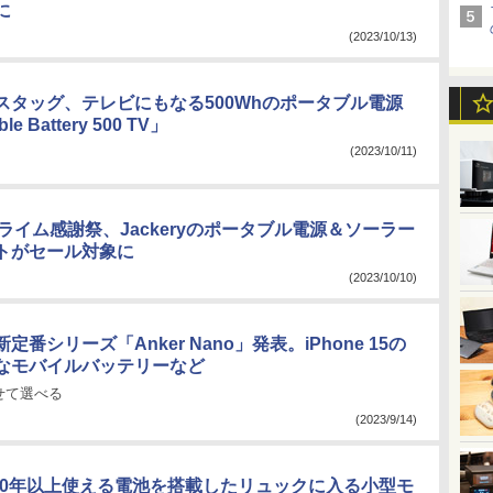
に
(2023/10/13)
スタッグ、テレビにもなる500Whのポータブル電源
le Battery 500 TV」
(2023/10/11)
 プライム感謝祭、Jackeryのポータブル電源＆ソーラー
トがセール対象に
(2023/10/10)
定番シリーズ「Anker Nano」発表。iPhone 15の
なモバイルバッテリーなど
せて選べる
(2023/9/14)
y、10年以上使える電池を搭載したリュックに入る小型モ