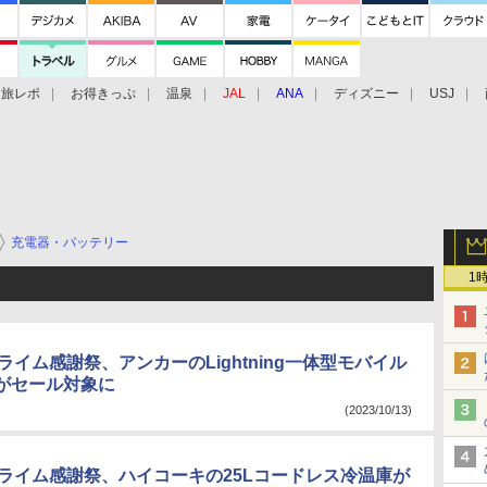
旅レポ
お得きっぷ
温泉
JAL
ANA
ディズニー
USJ
充電器・バッテリー
1
 プライム感謝祭、アンカーのLightning一体型モバイル
がセール対象に
(2023/10/13)
 プライム感謝祭、ハイコーキの25Lコードレス冷温庫が