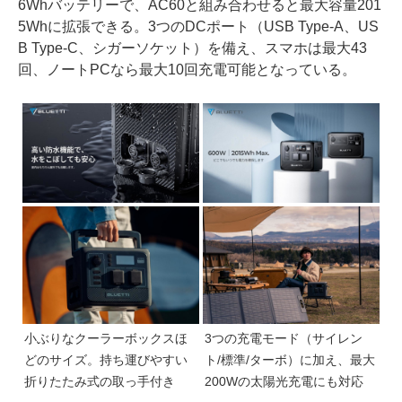
6Whバッテリーで、AC60と組み合わせると最大容量201
5Whに拡張できる。3つのDCポート（USB Type-A、US
B Type-C、シガーソケット）を備え、スマホは最大43
回、ノートPCなら最大10回充電可能となっている。
小ぶりなクーラーボックスほ
3つの充電モード（サイレン
どのサイズ。持ち運びやすい
ト/標準/ターボ）に加え、最大
折りたたみ式の取っ手付き
200Wの太陽光充電にも対応