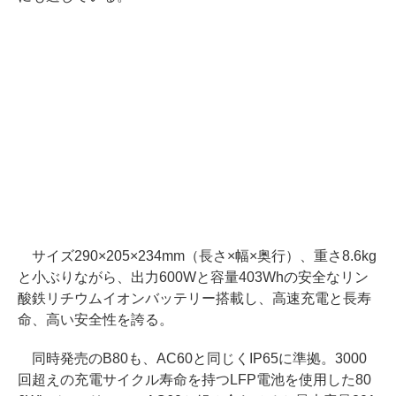
サイズ290×205×234mm（長さ×幅×奥行）、重さ8.6kg
と小ぶりながら、出力600Wと容量403Whの安全なリン
酸鉄リチウムイオンバッテリー搭載し、高速充電と長寿
命、高い安全性を誇る。
同時発売のB80も、AC60と同じくIP65に準拠。3000
回超えの充電サイクル寿命を持つLFP電池を使用した80