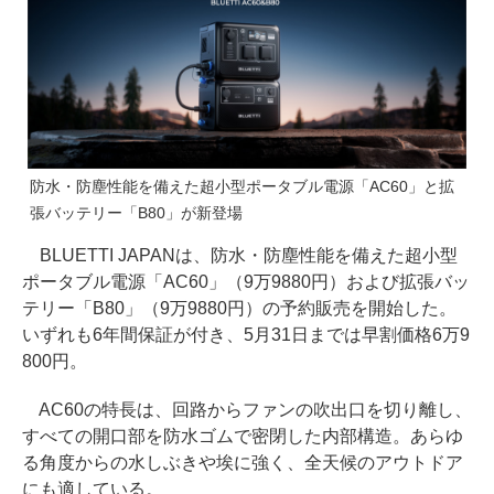
防水・防塵性能を備えた超小型ポータブル電源「AC60」と拡
張バッテリー「B80」が新登場
BLUETTI JAPANは、防水・防塵性能を備えた超小型
ポータブル電源「AC60」（9万9880円）および拡張バッ
テリー「B80」（9万9880円）の予約販売を開始した。
いずれも6年間保証が付き、5月31日までは早割価格6万9
800円。
AC60の特長は、回路からファンの吹出口を切り離し、
すべての開口部を防水ゴムで密閉した内部構造。あらゆ
る角度からの水しぶきや埃に強く、全天候のアウトドア
にも適している。