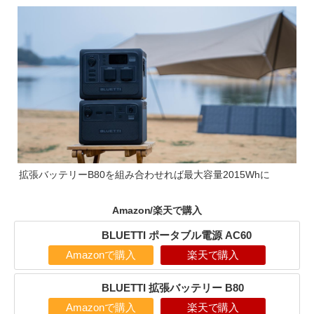
拡張バッテリーB80を組み合わせれば最大容量2015Whに
Amazon/楽天で購入
‎BLUETTI ポータブル電源 AC60
Amazonで購入
楽天で購入
‎BLUETTI 拡張バッテリー B80
Amazonで購入
楽天で購入