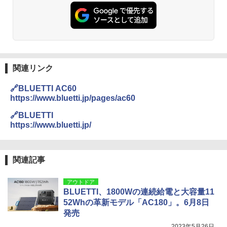
関連リンク
🔗BLUETTI AC60
https://www.bluetti.jp/pages/ac60
🔗BLUETTI
https://www.bluetti.jp/
関連記事
アウトドア
BLUETTI、1800Wの連続給電と大容量11
52Whの革新モデル「AC180」。6月8日
発売
2023年5月26日