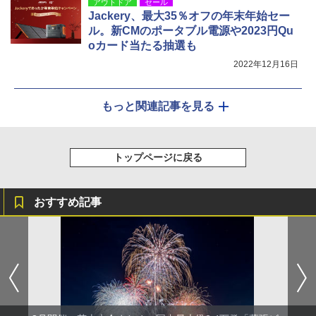
アウトドア
セール
Jackery、最大35％オフの年末年始セー
ル。新CMのポータブル電源や2023円Qu
oカード当たる抽選も
2022年12月16日
もっと関連記事を見る
トップページに戻る
おすすめ記事