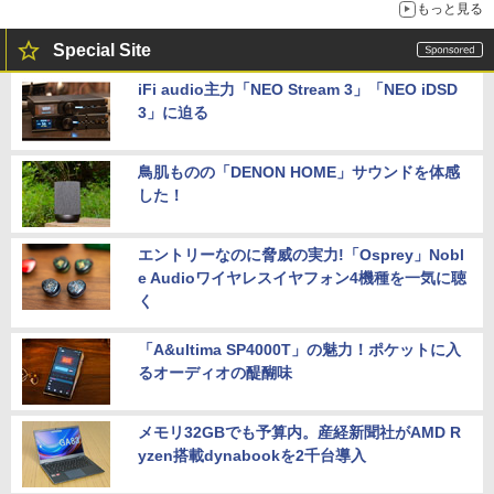
もっと見る
Special Site
iFi audio主力「NEO Stream 3」「NEO iDSD
3」に迫る
鳥肌ものの「DENON HOME」サウンドを体感
した！
エントリーなのに脅威の実力!「Osprey」Nobl
e Audioワイヤレスイヤフォン4機種を一気に聴
く
「A&ultima SP4000T」の魅力！ポケットに入
るオーディオの醍醐味
メモリ32GBでも予算内。産経新聞社がAMD R
yzen搭載dynabookを2千台導入