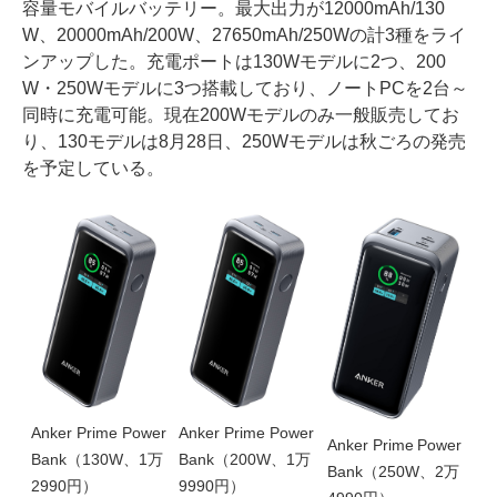
容量モバイルバッテリー。最大出力が12000mAh/130
W、20000mAh/200W、27650mAh/250Wの計3種をライ
ンアップした。充電ポートは130Wモデルに2つ、200
W・250Wモデルに3つ搭載しており、ノートPCを2台～
同時に充電可能。現在200Wモデルのみ一般販売してお
り、130モデルは8月28日、250Wモデルは秋ごろの発売
を予定している。
Anker Prime Power
Anker Prime Power
Anker Prime Power
Bank（130W、1万
Bank（200W、1万
Bank（250W、2万
2990円）
9990円）