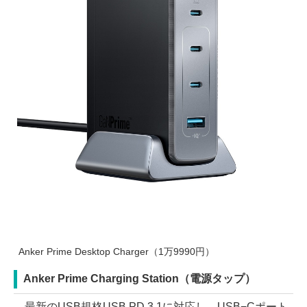
Anker Prime Desktop Charger（1万9990円）
Anker Prime Charging Station（電源タップ）
最新のUSB規格USB PD 3.1に対応し、USB−Cポート