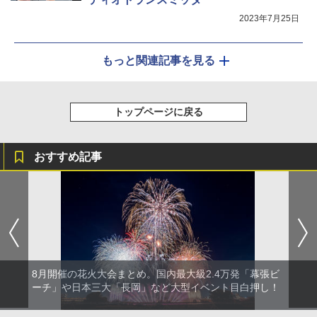
2023年7月25日
もっと関連記事を見る
トップページに戻る
おすすめ記事
8月開催の花火大会まとめ。国内最大級2.4万発「幕張ビ
ーチ」や日本三大「長岡」など大型イベント目白押し！