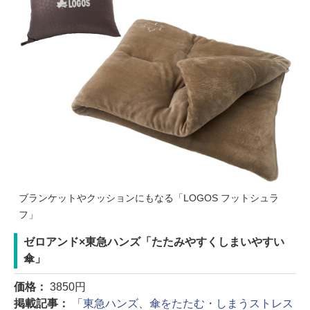
ブランケットやクッションにもなる「LOGOS フットシュラ
フ」
ゼロアンド×東急ハンズ「たたみやすくしまいやすい
傘」
価格：
3850円
掲載記事：
「
東急ハンズ、傘をたたむ・しまうストレス