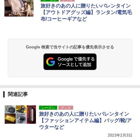
旅好きのあの人に贈りたいバレンタイン
【アウトドアグッズ編】ランタン/電気毛
布/コーヒーギアなど
Google 検索で当サイトの記事を優先表示させる
関連記事
シーズン
グッズ
旅好きのあの人に贈りたいバレンタイン
【ファッションアイテム編】バッグ/靴/ア
ウターなど
2023年2月3日