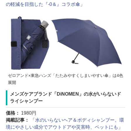
の軽減を目指した『-0＆』コラボ傘
」
ゼロアンド×東急ハンズ「たたみやすくしまいやすい傘」は4色
展開
メンズケアブランド「DiNOMEN」の水がいらないド
ライシャンプー
価格：
1980円
掲載記事：
「
水のいらないヘア＆ボディシャンプー。環
境にやさしい成分でアウトドアや災害時、ペットにも
」