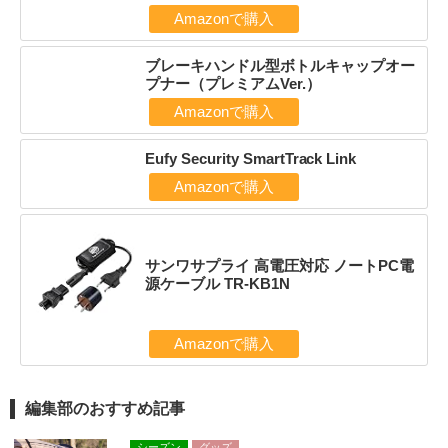
Amazonで購入
ブレーキハンドル型ボトルキャップオー
プナー（プレミアムVer.）
Amazonで購入
Eufy Security SmartTrack Link
Amazonで購入
サンワサプライ 高電圧対応 ノートPC電
源ケーブル TR-KB1N
Amazonで購入
編集部のおすすめ記事
シーズン
グッズ