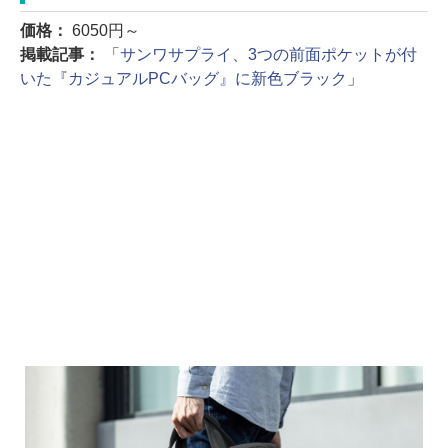
価格：
6050円～
掲載記事：
「
サンワサプライ、3つの前面ポケットが付
いた『カジュアルPCバッグ』に新色ブラック
」