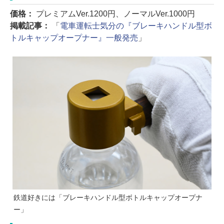
価格：
プレミアムVer.1200円、ノーマルVer.1000円
掲載記事：
「
電車運転士気分の『ブレーキハンドル型ボ
トルキャップオープナー』一般発売
」
鉄道好きには「ブレーキハンドル型ボトルキャップオープナ
ー」