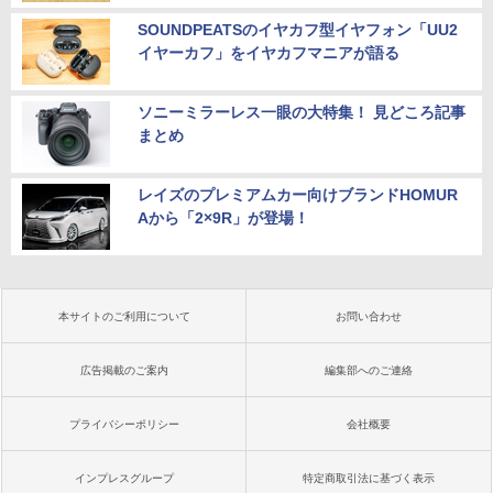
SOUNDPEATSのイヤカフ型イヤフォン「UU2
イヤーカフ」をイヤカフマニアが語る
ソニーミラーレス一眼の大特集！ 見どころ記事
まとめ
レイズのプレミアムカー向けブランドHOMUR
Aから「2×9R」が登場！
本サイトのご利用について
お問い合わせ
広告掲載のご案内
編集部へのご連絡
プライバシーポリシー
会社概要
インプレスグループ
特定商取引法に基づく表示