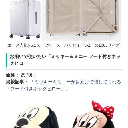
エース人気No.1スーツケース「パリセイド3-Z」の100Lサイズ
お揃いで使いたい「ミッキー＆ミニー フード付きネッ
クピロー」
価格：
2970円
掲載記事：
「
ミッキー＆ミニーが目元まで隠してくれる
『フード付きネックピロー』
」