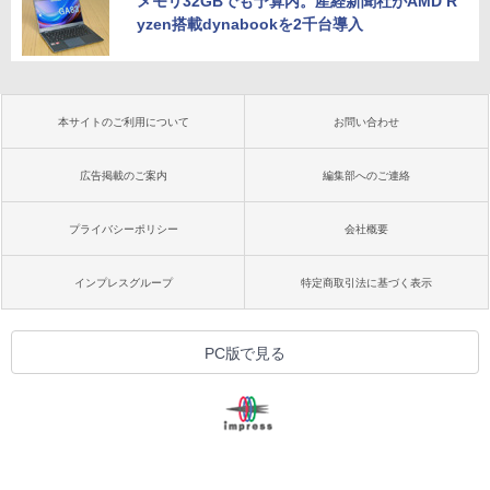
メモリ32GBでも予算内。産経新聞社がAMD R
yzen搭載dynabookを2千台導入
本サイトのご利用について
お問い合わせ
広告掲載のご案内
編集部へのご連絡
プライバシーポリシー
会社概要
インプレスグループ
特定商取引法に基づく表示
PC版で見る