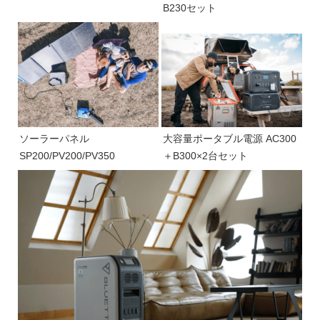
B230セット
ソーラーパネル
大容量ポータブル電源 AC300
SP200/PV200/PV350
＋B300×2台セット