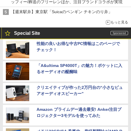
ッフィー/葬送のフリーレンほか、注目ブランドコラボが実現
【週末駅弁】東京駅「Suicaのペンギン チキンのり弁」
もっと見る
Special Site
性能の良いお得な中古PC情報はこのページで
チェック！
「A&ultima SP4000T」の魅力！ポケットに入
るオーディオの醍醐味
クリエイティブが作った2万円台の“小さなピュ
アオーディオスピーカー”
Amazon プライムデー過去最安! Anker注目プ
ロジェクター3モデルを使ってみた