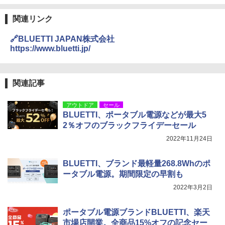
関連リンク
🔗BLUETTI JAPAN株式会社
https://www.bluetti.jp/
関連記事
アウトドア
セール
BLUETTI、ポータブル電源などが最大5
2％オフのブラックフライデーセール
2022年11月24日
BLUETTI、ブランド最軽量268.8Whのポ
ータブル電源。期間限定の早割も
2022年3月2日
ポータブル電源ブランドBLUETTI、楽天
市場店開業。全商品15%オフの記念セー