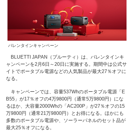
バレンタインキャンペーン
BLUETTI JAPAN（ブルーティ）は、バレンタインキ
ャンペーンを2月6日～20日に実施する。期間中は公式サ
イトでポータブル電源などの人気製品が最大27％オフに
なる。
キャンペーンでは、容量537Whのポータブル電源「E
B55」が17％オフの4万9800円（通常5万9800円）にな
るほか、大容量2000Whの「AC200P」が27％オフの15
万9800円（通常21万9800円）とお得になる。ほかにも
多数のポータブル電源や、ソーラーパネルのセット品が
最大25％オフになる。