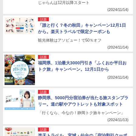
じゃらんは12月以降スタート
(2024/11/14)
話題
「誰と行く？冬の秋田」キャンペーン12月1日
から。楽天トラベルで限定クーポンも
観光体験はアソビュー！で50％オフ
(2024/11/14)
話題
福岡県、1泊最大3000円引き「ふくおか平日お
トク旅」キャンペーン。12月1日から
(2024/11/14)
話題
静岡県、5000円分宿泊券が当たる旅スタンプラ
リー。道の駅やアウトレットも対象スポット
「行くなら、今なの！静岡トク旅キャンペーン」
(2024/11/13)
話題
楽天トラベル、宮城・仙台の「宿泊割引クーポ