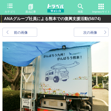
カテゴリ
過去記事
検索
Impressサイト
ANAグループ社員による熊本での復興支援活動
(58/74)
前の画像
次の画像