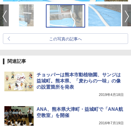
この写真の記事へ
関連記事
チョッパーは熊本市動植物園、サンジは
益城町。熊本県、「麦わらの一味」の像
の設置箇所を発表
2019年4月18日
ANA、熊本県大津町・益城町で「ANA航
空教室」を開催
2016年7月19日