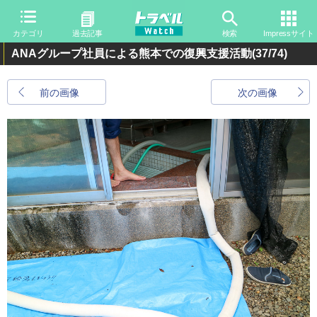
カテゴリ
過去記事
検索
Impressサイト
ANAグループ社員による熊本での復興支援活動
(37/74)
前の画像
次の画像