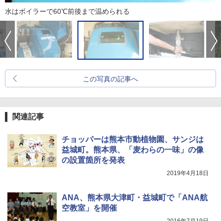
水はボイラーで60℃前後まで温められる
この写真の記事へ
関連記事
チョッパーは熊本市動植物園、サンジは
益城町。熊本県、「麦わらの一味」の像
の設置箇所を発表
2019年4月18日
ANA、熊本県大津町・益城町で「ANA航
空教室」を開催