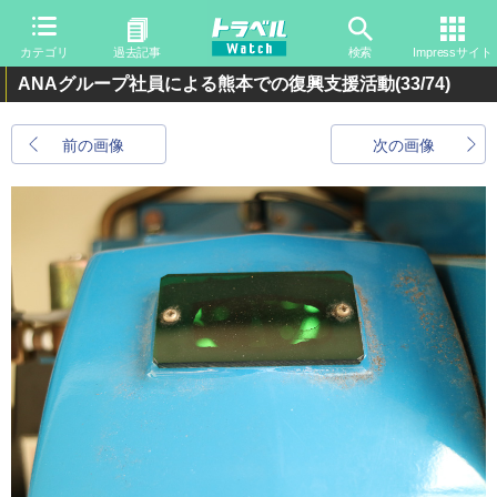
カテゴリ
過去記事
検索
Impressサイト
ANAグループ社員による熊本での復興支援活動
(33/74)
前の画像
次の画像