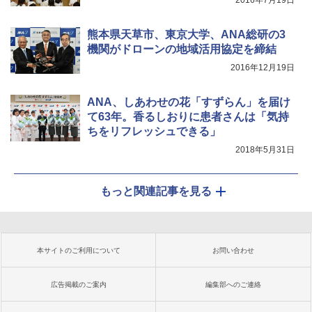
2016年7月19日
熊本県天草市、東京大学、ANA総研の3
機関がドローンの地域活用協定を締結
2016年12月19日
ANA、しあわせの花「すずらん」を届け
て63年。香るしおりに患者さんは「気持
ちをリフレッシュできる」
2018年5月31日
もっと関連記事を見る
本サイトのご利用について
お問い合わせ
広告掲載のご案内
編集部へのご連絡