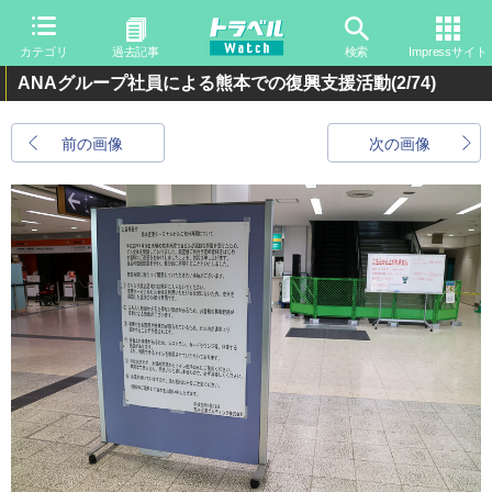
カテゴリ
過去記事
検索
Impressサイト
ANAグループ社員による熊本での復興支援活動
(2/74)
前の画像
次の画像