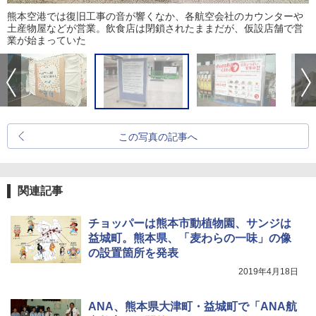
熊本空港では復旧工事の音が響くなか、各航空会社のカウンターや
土産物屋などが営業。飲食店は閉鎖されたままだが、仮設店舗で営
業が始まっていた
この写真の記事へ
関連記事
チョッパーは熊本市動植物園、サンジは
益城町。熊本県、「麦わらの一味」の像
の設置箇所を発表
2019年4月18日
ANA、熊本県大津町・益城町で「ANA航