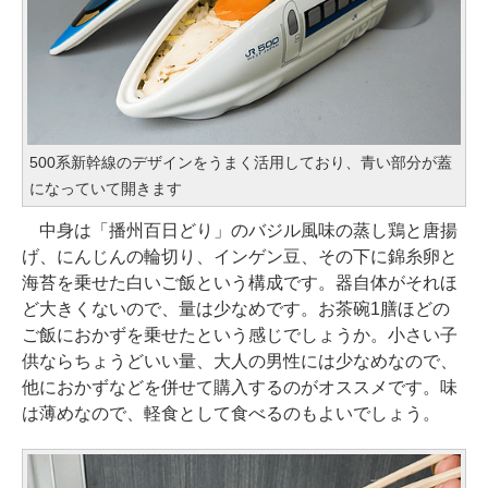
500系新幹線のデザインをうまく活用しており、青い部分が蓋
になっていて開きます
中身は「播州百日どり」のバジル風味の蒸し鶏と唐揚
げ、にんじんの輪切り、インゲン豆、その下に錦糸卵と
海苔を乗せた白いご飯という構成です。器自体がそれほ
ど大きくないので、量は少なめです。お茶碗1膳ほどの
ご飯におかずを乗せたという感じでしょうか。小さい子
供ならちょうどいい量、大人の男性には少なめなので、
他におかずなどを併せて購入するのがオススメです。味
は薄めなので、軽食として食べるのもよいでしょう。