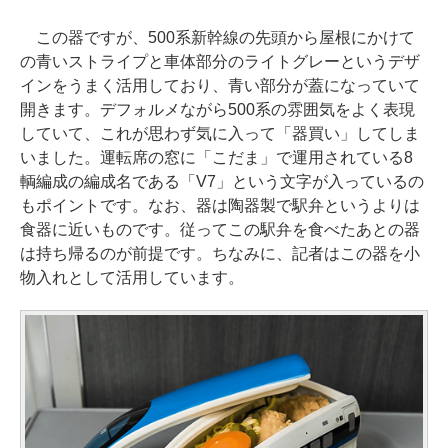
この器ですが、500系新幹線の先頭から屋根にかけて
の青いストライプと車体部分のライトグレーというデザ
インをうまく活用しており、青い部分が蓋になっていて
開きます。デフォルメながら500系の雰囲気をよく表現
していて、これが思わず気に入って「器買い」してしま
いました。運転席の窓に「こだま」で運用されている8
輌編成の編成名である「V7」という文字が入っているの
もポイントです。なお、器は陶器製で駅弁というよりは
食器に近いものです。従ってこの駅弁を食べたあとの器
は持ち帰るのが前提です。ちなみに、記者はこの器を小
物入れとして活用しています。