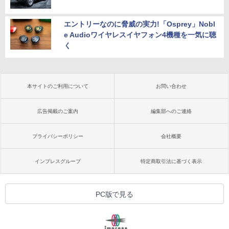
エントリーなのに脅威の実力!「Osprey」Nobl
e Audioワイヤレスイヤフォン4機種を一気に聴
く
本サイトのご利用について
お問い合わせ
広告掲載のご案内
編集部へのご連絡
プライバシーポリシー
会社概要
インプレスグループ
特定商取引法に基づく表示
PC版で見る