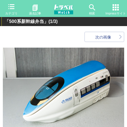
カテゴリ
過去記事
検索
Impressサイト
「500系新幹線弁当」
(1/3)
次の画像