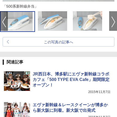
「500系新幹線弁当」
この写真の記事へ
関連記事
JR西日本、博多駅にエヴァ新幹線コラボ
カフェ「500 TYPE EVA Cafe」期間限定
オープン！
2015年11月7日
エヴァ新幹線＆レースクイーンが博多か
ら新大阪に到着。新大阪で出発式