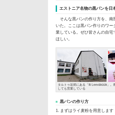
エストニア名物の黒パンを日
そんな黒パンの作り方を、南部セト
いた。ここは黒パン作りのワー
業している。ぜひ皆さんの自宅
ほしい。
タルトゥ近郊にある「Iti Leeväküü
しても営業している
黒パンの作り方
1. まずはライ麦粉を用意します