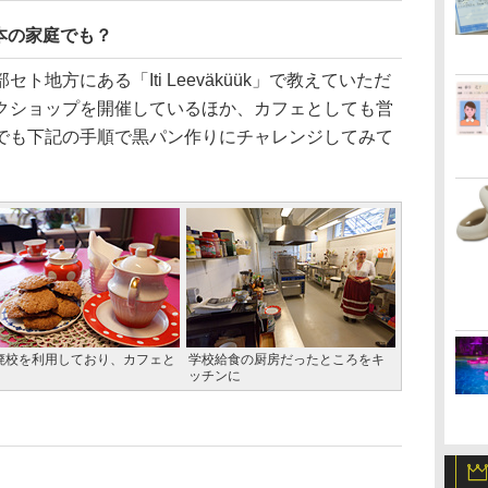
本の家庭でも？
地方にある「Iti Leeväküük」で教えていただ
クショップを開催しているほか、カフェとしても営
でも下記の手順で黒パン作りにチャレンジしてみて
k」。廃校を利用しており、カフェと
学校給食の厨房だったところをキ
ッチンに