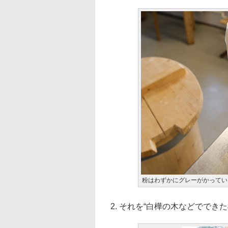
粉はわずかにグレーがかってい
2. それを“白樺の木などででき