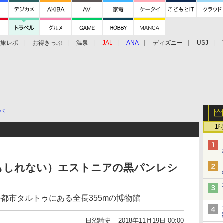
旅レポ
お得きっぷ
温泉
JAL
ANA
ディズニー
USJ
パ
1
もしれない）エストニアの黒パンレシ
都市タルトゥにある全長355mの博物館
日沼諭史
2018年11月19日 00:00