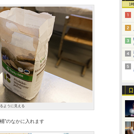
1
るように見える
た桶”のなかに入れます