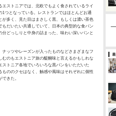
エストニアでは、北欧でもよく食されているライ
の1つとなっている。レストランではほとんどお通
とが多く、見た目はまさしく黒、もしくは濃い茶色
でもだいたい共通していて、日本の典型的な食パン
の分どっしりと中身の詰まった、味わい深いパンと
ナッツやレーズンが入ったものなどさまざまなフ
最
しむのもエストニア旅の醍醐味と言えるかもしれな
エストニア各地でいろいろな黒パンをいただいた
るもののクセはなく、触感や風味はそれぞれに個性
ができた。