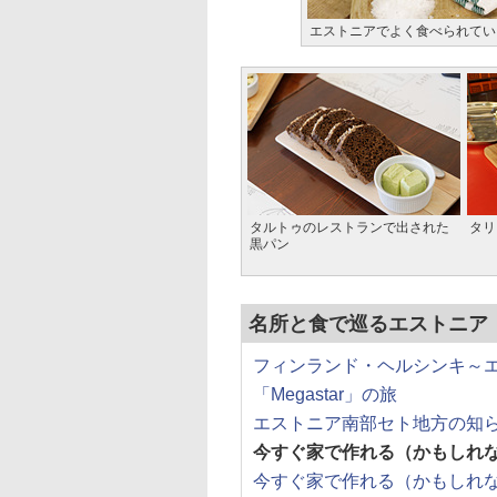
エストニアでよく食べられてい
タルトゥのレストランで出された
タリ
黒パン
名所と食で巡るエストニア
フィンランド・ヘルシンキ～
「Megastar」の旅
エストニア南部セト地方の知
今すぐ家で作れる（かもしれ
今すぐ家で作れる（かもしれ