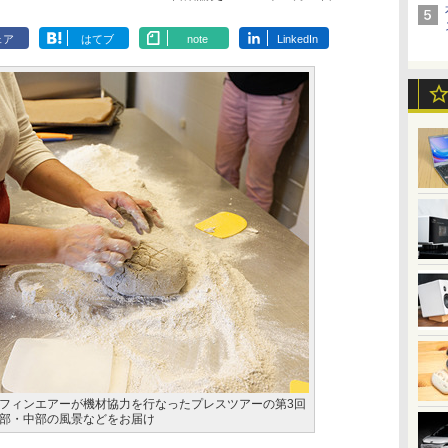
ェア
はてブ
note
LinkedIn
フィンエアーが機材協力を行なったプレスツアーの第3回
部・中部の風景などをお届け