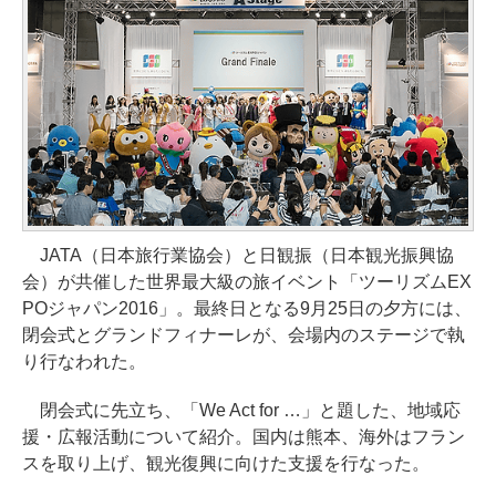
JATA（日本旅行業協会）と日観振（日本観光振興協
会）が共催した世界最大級の旅イベント「ツーリズムEX
POジャパン2016」。最終日となる9月25日の夕方には、
閉会式とグランドフィナーレが、会場内のステージで執
り行なわれた。
閉会式に先立ち、「We Act for …」と題した、地域応
援・広報活動について紹介。国内は熊本、海外はフラン
スを取り上げ、観光復興に向けた支援を行なった。