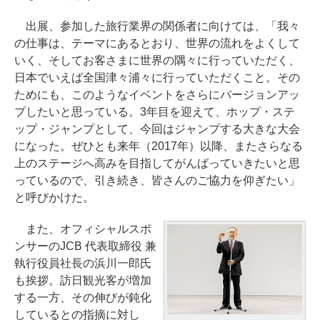
出展、参加した旅行業界の関係者に向けては、「我々
の仕事は、テーマにあるとおり、世界の流れをよくして
いく、そしてお客さまに世界の隅々に行っていただく、
日本でいえば全国津々浦々に行っていただくこと。その
ためにも、このようなイベントをさらにバージョンアッ
プしたいと思っている。3年目を迎えて、ホップ・ステ
ップ・ジャンプとして、今回はジャンプする大きな大会
になった。ぜひとも来年（2017年）以降、またさらなる
上のステージへ高みを目指してがんばっていきたいと思
っているので、引き続き、皆さんのご協力を仰ぎたい」
と呼びかけた。
また、オフィシャルスポ
ンサーのJCB 代表取締役 兼
執行役員社長の浜川一郎氏
も挨拶。訪日観光客が増加
する一方、その伸びが鈍化
しているとの指摘に対し