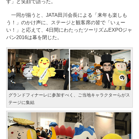
す」と笑顔で語った。
一同が揃うと、JATA田川会長による「来年も楽しも
う！」のかけ声に、ステージと観客席の皆で「いぇー
い！」と応えて、4日間にわたったツーリズムEXPOジャ
パン2016は幕を閉じた。
グランドフィナーレに参加すべく、ご当地キャラクターらがス
テージに集結