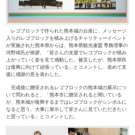
レゴブロックで作られた熊本城の台座に、メッセージ
入りのレゴブロックを積み上げるチャリティーイベント
が実施された熊本県からは、熊本県観光連盟 専務理事の
河野靖氏が挨拶。「皆さんの支援でレゴブロックが積み
上がっていく姿を見て感動した。被災したが、熊本県民
は復興に向けて頑張っている」とコメントし、改めて支
援に感謝の意を表わした。
完成後に贈呈されるレゴブロックの熊本城の展示につ
いて問われると、「熊本市に贈呈されると聞いている
が、熊本城が復興するまではレゴブロックがシンボルに
なると思う。大事に展示して皆さんに見ていただきたい
と思っている」とコメントした。