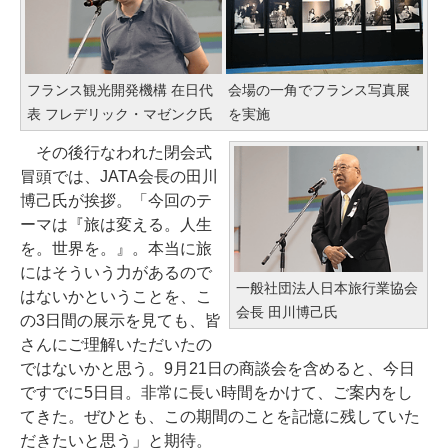
フランス観光開発機構 在日代
会場の一角でフランス写真展
表 フレデリック・マゼンク氏
を実施
その後行なわれた閉会式
冒頭では、JATA会長の田川
博己氏が挨拶。「今回のテ
ーマは『旅は変える。人生
を。世界を。』。本当に旅
にはそういう力があるので
一般社団法人日本旅行業協会
はないかということを、こ
会長 田川博己氏
の3日間の展示を見ても、皆
さんにご理解いただいたの
ではないかと思う。9月21日の商談会を含めると、今日
ですでに5日目。非常に長い時間をかけて、ご案内をし
てきた。ぜひとも、この期間のことを記憶に残していた
だきたいと思う」と期待。