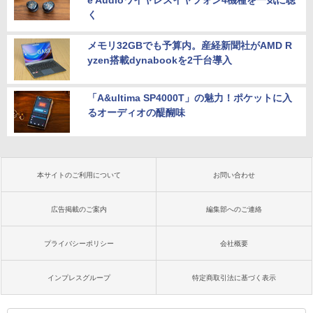
く
メモリ32GBでも予算内。産経新聞社がAMD R
yzen搭載dynabookを2千台導入
「A&ultima SP4000T」の魅力！ポケットに入
るオーディオの醍醐味
本サイトのご利用について
お問い合わせ
広告掲載のご案内
編集部へのご連絡
プライバシーポリシー
会社概要
インプレスグループ
特定商取引法に基づく表示