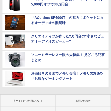
5,000円オフで30万円台！
「A&ultima SP4000T」の魅力！ポケットに入
るオーディオの醍醐味
クリエイティブが作った2万円台の“小さなピュ
アオーディオスピーカー”
ソニーミラーレス一眼の大特集！ 見どころ記事
まとめ
お値段そのままでメモリ倍増！メモリ32GBの
「お得なゲーミングノート」
本サイトのご利用について
お問い合わせ