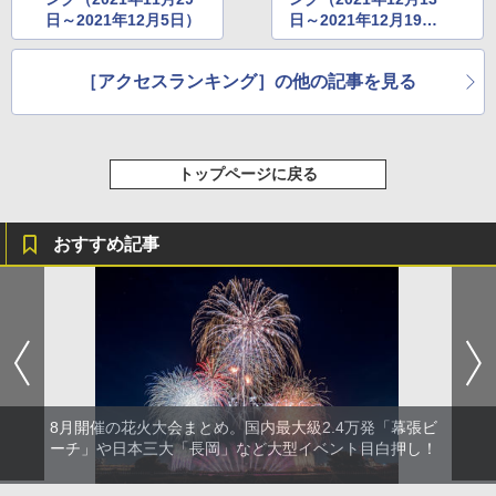
日～2021年12月5日）
日～2021年12月19
日）
［アクセスランキング］の他の記事を見る
トップページに戻る
おすすめ記事
8月開催の花火大会まとめ。国内最大級2.4万発「幕張ビ
ーチ」や日本三大「長岡」など大型イベント目白押し！