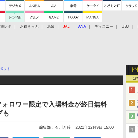
旅レポ
お得きっぷ
温泉
JAL
ANA
ディズニー
USJ
ポット
1
フォロワー限定で入場料金が終日無料
プも
編集部：石川万鈴
2021年12月9日 15:00