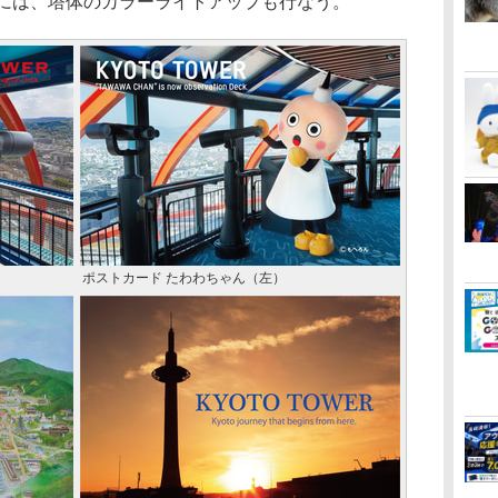
時には、塔体のカラーライトアップも行なう。
ポストカード たわわちゃん（左）