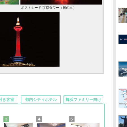
ポストカード 京都タワー（日の出）
付き客室
都内シティホテル
舞浜ファミリー向け