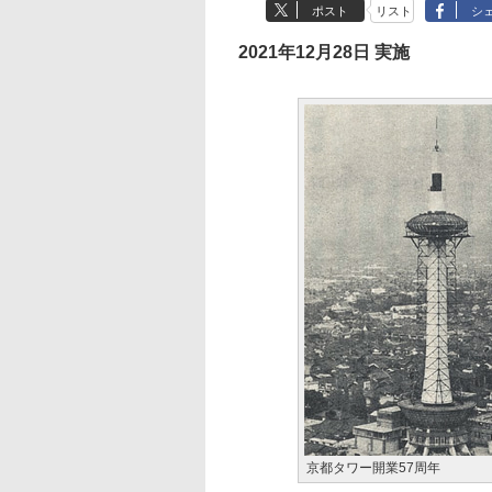
ポスト
リスト
シ
2021年12月28日 実施
京都タワー開業57周年