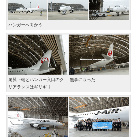
ハンガーへ向かう
尾翼上端とハンガー入口のク
無事に収った
リアランスはギリギリ