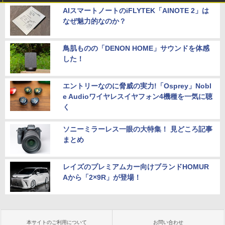
AIスマートノートのiFLYTEK「AINOTE 2」は
なぜ魅力的なのか？
鳥肌ものの「DENON HOME」サウンドを体感
した！
エントリーなのに脅威の実力!「Osprey」Nobl
e Audioワイヤレスイヤフォン4機種を一気に聴
く
ソニーミラーレス一眼の大特集！ 見どころ記事
まとめ
レイズのプレミアムカー向けブランドHOMUR
Aから「2×9R」が登場！
本サイトのご利用について
お問い合わせ