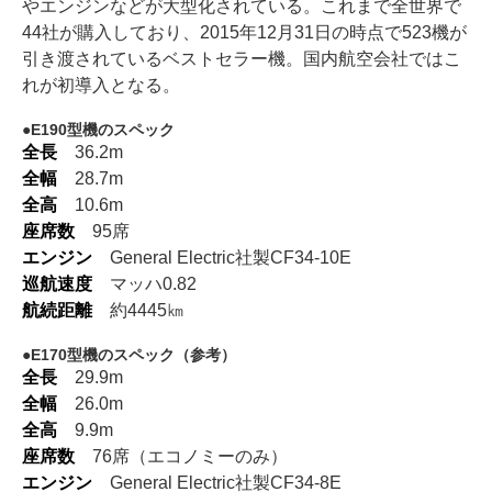
やエンジンなどが大型化されている。これまで全世界で
44社が購入しており、2015年12月31日の時点で523機が
引き渡されているベストセラー機。国内航空会社ではこ
れが初導入となる。
E190型機のスペック
全長
36.2m
全幅
28.7m
全高
10.6m
座席数
95席
エンジン
General Electric社製CF34-10E
巡航速度
マッハ0.82
航続距離
約4445㎞
E170型機のスペック（参考）
全長
29.9m
全幅
26.0m
全高
9.9m
座席数
76席（エコノミーのみ）
エンジン
General Electric社製CF34-8E