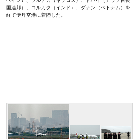
ペイン）、ラルナカ（キプロス）、ドバイ（アラブ首長
国連邦）、コルカタ（インド）、ダナン（ベトナム）を
経て伊丹空港に着陸した。