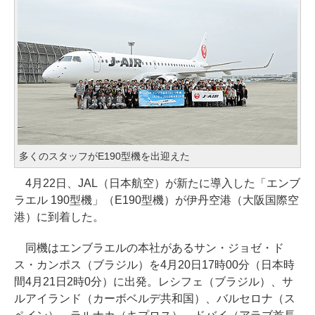
多くのスタッフがE190型機を出迎えた
4月22日、JAL（日本航空）が新たに導入した「エンブ
ラエル 190型機」（E190型機）が伊丹空港（大阪国際空
港）に到着した。
同機はエンブラエルの本社があるサン・ジョゼ・ド
ス・カンポス（ブラジル）を4月20日17時00分（日本時
間4月21日2時0分）に出発。レシフェ（ブラジル）、サ
ルアイランド（カーボベルデ共和国）、バルセロナ（ス