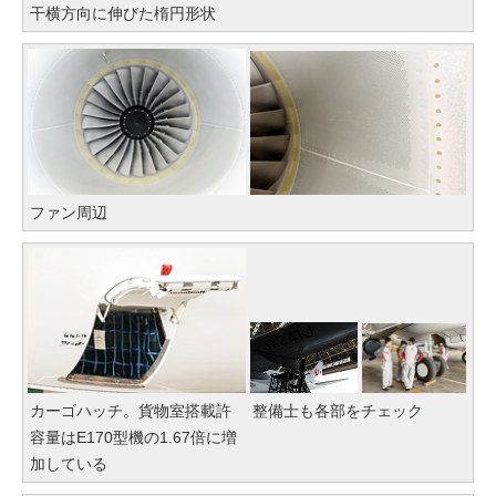
干横方向に伸びた楕円形状
ファン周辺
カーゴハッチ。貨物室搭載許
整備士も各部をチェック
容量はE170型機の1.67倍に増
加している