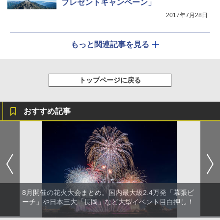
プレゼントキャンペーン」
2017年7月28日
もっと関連記事を見る
トップページに戻る
おすすめ記事
8月開催の花火大会まとめ。国内最大級2.4万発「幕張ビ
ーチ」や日本三大「長岡」など大型イベント目白押し！