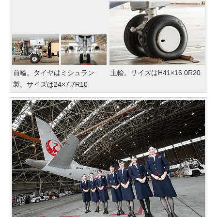
前輪。タイヤはミシュラン
主輪。サイズはH41×16.0R20
製。サイズは24×7.7R10