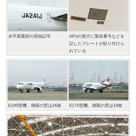
水平尾翼前の登録記号
APUの前方に製造番号などを
記したプレートが貼り付けら
れている
E190型機。側面の窓は26枚
E170型機。側面の窓は18枚