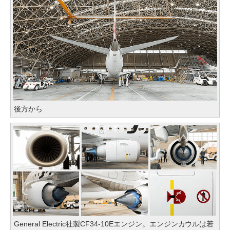
後方から
General Electric社製CF34-10Eエンジン。エンジンカウルは若