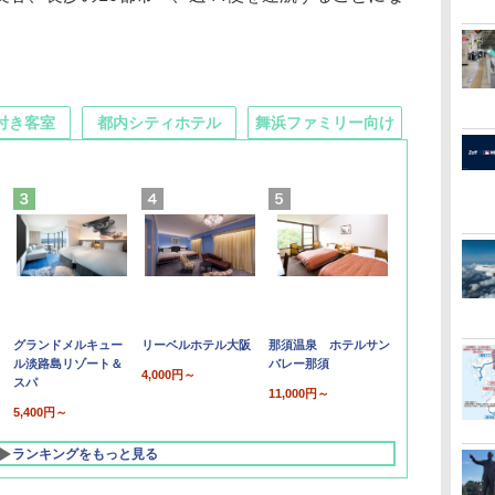
付き客室
都内シティホテル
舞浜ファミリー向け
グランドメルキュー
リーベルホテル大阪
那須温泉 ホテルサン
ル淡路島リゾート＆
バレー那須
4,000円～
スパ
11,000円～
5,400円～
ランキングをもっと見る