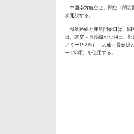
中国南方航空は、関空（関西国
次開設する。
就航路線と運航開始日は、関空
日、関空～長沙線が7月4日。鄭州
ノミー152席）、大連～長春線
ー143席）を使用する。