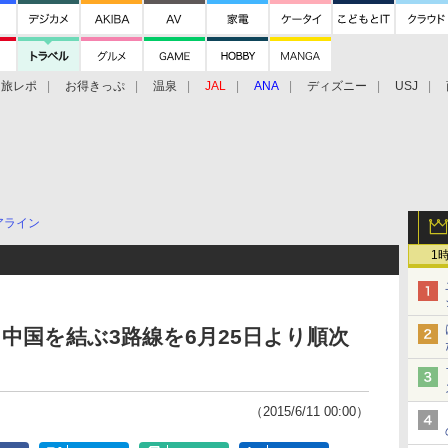
旅レポ
お得きっぷ
温泉
JAL
ANA
ディズニー
USJ
アライン
1
中国を結ぶ3路線を6月25日より順次
（2015/6/11 00:00）