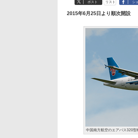
ポスト
リスト
シ
2015年6月25日より順次開設
中国南方航空のエアバス320型