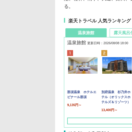
る。
楽天トラベル 人気ランキング
温泉旅館
露天風呂
温泉旅館
更新日時：2026/08/08 18:00
那須温泉 ホテルエ
別府温泉 杉乃井ホ
ピナール那須
テル（オリックスホ
テルズ＆リゾーツ）
9,135円～
13,400円～