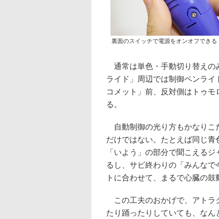
裏面のスイッチで電源をオンオフできる
通常は単色・手動切り替えのみ
ライド」周辺では制御ペンライ
コメット」前、反対側はトゥモ
る。
自動制御の光り方もかなりこだ
だけではない。たとえば同じ青
「いよう」の部分で聞こえるジ
るし、サビ終わりの「みんなで
トに合わせて、まるで心臓の鼓
この工夫のおかげで、アトラク
たり踊ったりしていても、なん