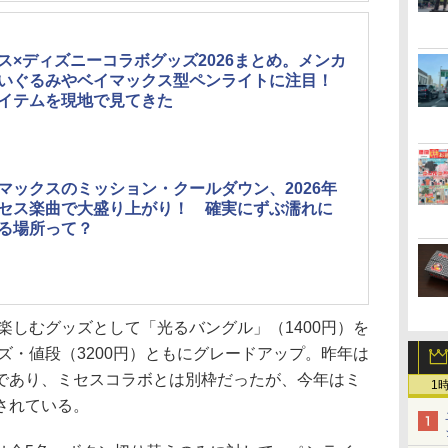
ス×ディズニーコラボグッズ2026まとめ。メンカ
いぐるみやベイマックス型ペンライトに注目！
イテムを現地で見てきた
マックスのミッション・クールダウン、2026年
セス楽曲で大盛り上がり！ 確実にずぶ濡れに
る場所って？
楽しむグッズとして「光るバングル」（1400円）を
イズ・値段（3200円）ともにグレードアップ。昨年は
であり、ミセスコラボとは別枠だったが、今年はミ
1
されている。