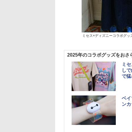
ミセス×ディズニーコラボグッ
2025年のコラボグッズをおさ
ミセ
しで
で猛
ベイ
ンカ