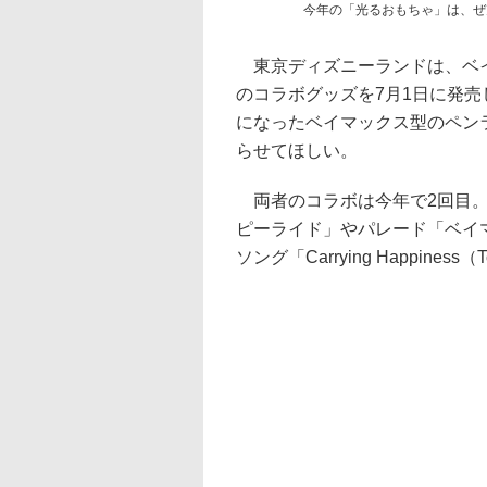
今年の「光るおもちゃ」は、ぜ
東京ディズニーランドは、ベイマッ
のコラボグッズを7月1日に発売
になったベイマックス型のペンラ
らせてほしい。
両者のコラボは今年で2回目。
ピーライド」やパレード「ベイ
ソング「Carrying Happiness（