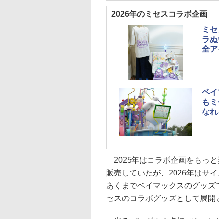
2026年のミセスコラボ企画
ミセ
ラぬ
全ア
ベイ
もミ
なれ
2025年はコラボ企画をもっと
販売していたが、2026年はサ
あくまでベイマックスのグッズ
セスのコラボグッズとして展開