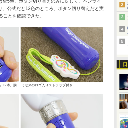
全5色、ボタン切り替えのみに対して、ペンライ
り、公式だと12色のところ、ボタン切り替えだと実
いることを確認できた。
」×2本。購
ミセスのロゴ入りストラップ付き