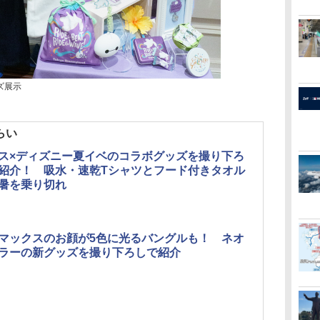
ズ展示
らい
ス×ディズニー夏イベのコラボグッズを撮り下ろ
紹介！ 吸水・速乾Tシャツとフード付きタオル
暑を乗り切れ
マックスのお顔が5色に光るバングルも！ ネオ
ラーの新グッズを撮り下ろしで紹介