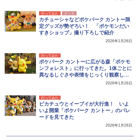
行ってみた
グッズ
カチューシャなどポケパーク カントー限
定グッズが勢ぞろい！ 「ポケモンだい
すきショップ」撮り下ろしで紹介
2026年1月26日
行ってみた
ポケパーク カントーに広がる森「ポケモ
ンフォレスト」に行ってきた。1体ごとに
異なるしぐさや表情をじっくり観察しよ
う
2026年1月26日
行ってみた
ピカチュウとイーブイが大行進！ いよ
いよ開業「ポケパーク カントー」のパレ
ードを見てきた
2026年1月26日