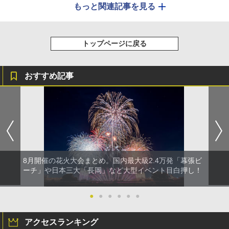
もっと関連記事を見る
トップページに戻る
おすすめ記事
8月開催の花火大会まとめ。国内最大級2.4万発「幕張ビ
ーチ」や日本三大「長岡」など大型イベント目白押し！
●
●
●
●
●
●
アクセスランキング