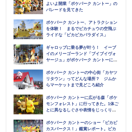
よいよ開業「ポケパーク カントー」の
パレードを見てきた
ポケパーク カントー、アトラクション
を体験！ まるでピカチュウの空飛ぶ
ライドな「ピカピカパラダイス」
ギャロップに乗る夢が叶う！ イーブ
イのメリーゴーランド「ブイブイヴォ
ヤージュ」がポケパーク カントーに登
場
ポケパーク カントーの中心街「カヤツ
リタウン」ってどんな場所？ ジムか
らマーケットまで見どころ紹介
ポケパーク カントーに広がる森「ポケ
モンフォレスト」に行ってきた。1体ご
とに異なるしぐさや表情をじっくり観
察しよう
ポケパーク カントーのショー「ピカピ
カスパークス！」鑑賞レポート。ピカ