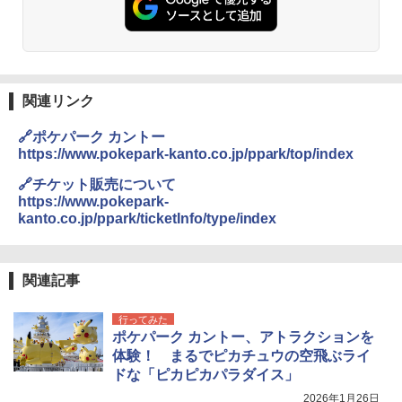
関連リンク
🔗ポケパーク カントー
https://www.pokepark-kanto.co.jp/ppark/top/index
🔗チケット販売について
https://www.pokepark-
kanto.co.jp/ppark/ticketInfo/type/index
関連記事
行ってみた
ポケパーク カントー、アトラクションを
体験！ まるでピカチュウの空飛ぶライ
ドな「ピカピカパラダイス」
2026年1月26日