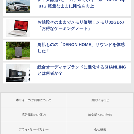
lus」軽量なままに剛性を向上
お値段そのままでメモリ倍増！メモリ32GBの
「お得なゲーミングノート」
鳥肌ものの「DENON HOME」サウンドを体感
した！
総合オーディオブランドに進化するSHANLING
とは何者か？
本サイトのご利用について
お問い合わせ
広告掲載のご案内
編集部へのご連絡
プライバシーポリシー
会社概要