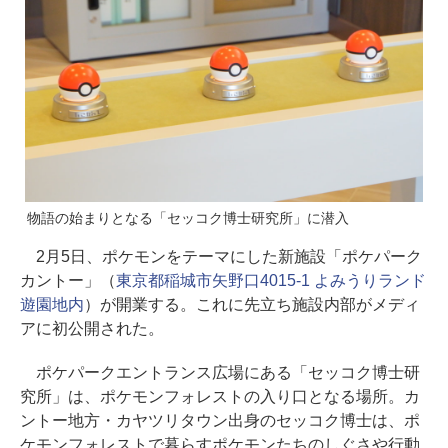
物語の始まりとなる「セッコク博士研究所」に潜入
2月5日、ポケモンをテーマにした新施設「ポケパーク
カントー」（
東京都稲城市矢野口4015-1 よみうりランド
遊園地内
）が開業する。これに先立ち施設内部がメディ
アに初公開された。
ポケパークエントランス広場にある「セッコク博士研
究所」は、ポケモンフォレストの入り口となる場所。カ
ントー地方・カヤツリタウン出身のセッコク博士は、ポ
ケモンフォレストで暮らすポケモンたちのしぐさや行動