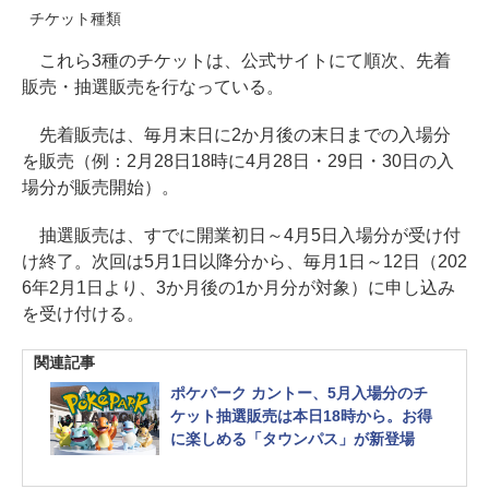
チケット種類
これら3種のチケットは、公式サイトにて順次、先着
販売・抽選販売を行なっている。
先着販売は、毎月末日に2か月後の末日までの入場分
を販売（例：2月28日18時に4月28日・29日・30日の入
場分が販売開始）。
抽選販売は、すでに開業初日～4月5日入場分が受け付
け終了。次回は5月1日以降分から、毎月1日～12日（202
6年2月1日より、3か月後の1か月分が対象）に申し込み
を受け付ける。
関連記事
ポケパーク カントー、5月入場分のチ
ケット抽選販売は本日18時から。お得
に楽しめる「タウンパス」が新登場