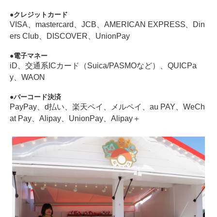
クレジットカード
VISA、mastercard、JCB、AMERICAN EXPRESS、Din
ers Club、DISCOVER、UnionPay
電子マネー
iD、交通系ICカード（Suica/PASMOなど）、QUICPa
y、WAON
バーコード決済
PayPay、d払い、楽天ペイ、メルペイ、au PAY、WeCh
at Pay、Alipay、UnionPay、Alipay＋