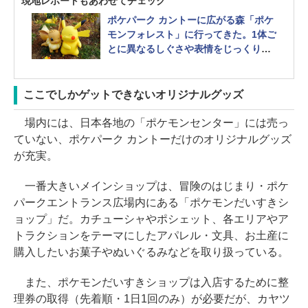
現地レポートもあわせてチェック
ポケパーク カントーに広がる森「ポケ
モンフォレスト」に行ってきた。1体ご
とに異なるしぐさや表情をじっくり観
察しよう 階段や急な坂など注意点も
ここでしかゲットできないオリジナルグッズ
場内には、日本各地の「ポケモンセンター」には売っ
ていない、ポケパーク カントーだけのオリジナルグッズ
が充実。
一番大きいメインショップは、冒険のはじまり・ポケ
パークエントランス広場内にある「ポケモンだいすきシ
ョップ」だ。カチューシャやポシェット、各エリアやア
トラクションをテーマにしたアパレル・文具、お土産に
購入したいお菓子やぬいぐるみなどを取り扱っている。
また、ポケモンだいすきショップは入店するために整
理券の取得（先着順・1日1回のみ）が必要だが、カヤツ