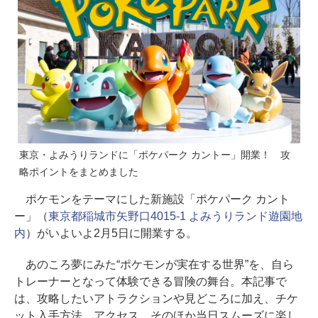
東京・よみうりランドに「ポケパーク カントー」開業！ 攻
略ポイントをまとめました
ポケモンをテーマにした新施設「ポケパーク カント
ー」（
東京都稲城市矢野口4015-1 よみうりランド遊園地
内
）がいよいよ2月5日に開業する。
あのころ夢にみた“ポケモンが実在する世界”を、自ら
トレーナーとなって体験できる冒険の舞台。本記事で
は、攻略したいアトラクションや見どころに加え、チケ
ット入手方法、アクセス、そのほか当日スムーズに楽し