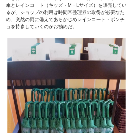
傘とレインコート（キッズ・M・Lサイズ）を販売してい
るが、ショップの利用は時間帯整理券の取得が必要なた
め、突然の雨に備えてあらかじめレインコート・ポンチ
ョを持参していくのがお勧めだ。