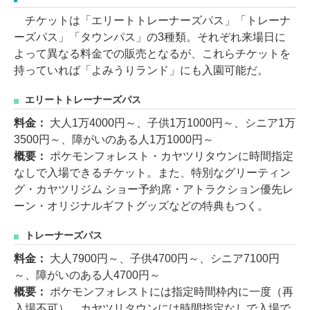
チケットは「エリートトレーナーズパス」「トレーナ
ーズパス」「タウンパス」の3種類。それぞれ来場日に
よって異なる料金での販売となるが、これらチケットを
持っていれば「よみうりランド」にも入園可能だ。
エリートトレーナーズパス
料金：
大人1万4000円～、子供1万1000円～、シニア1万
3500円～、障がいのある人1万1000円～
概要：
ポケモンフォレスト・カヤツリタウンに時間指定
なしで入場できるチケット。また、特別なグリーティン
グ・カヤツリジム ショー予約席・アトラクション優先レ
ーン・オリジナルギフトグッズなどの特典もつく。
トレーナーズパス
料金：
大人7900円～、子供4700円～、シニア7100円
～、障がいのある人4700円～
概要：
ポケモンフォレストには指定時間枠内に一度（再
入場不可）、カヤツリタウンには時間指定なしで入場で