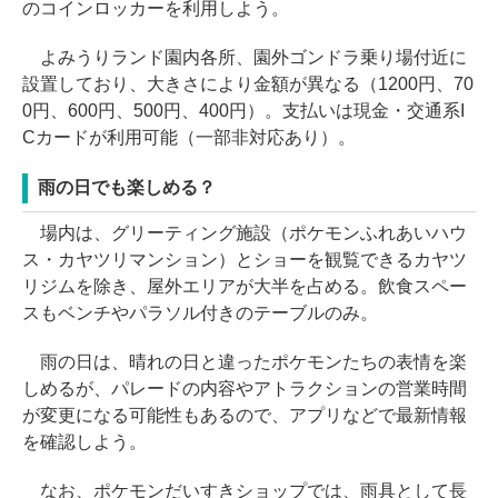
のコインロッカーを利用しよう。
よみうりランド園内各所、園外ゴンドラ乗り場付近に
設置しており、大きさにより金額が異なる（1200円、70
0円、600円、500円、400円）。支払いは現金・交通系I
Cカードが利用可能（一部非対応あり）。
雨の日でも楽しめる？
場内は、グリーティング施設（ポケモンふれあいハウ
ス・カヤツリマンション）とショーを観覧できるカヤツ
リジムを除き、屋外エリアが大半を占める。飲食スペー
スもベンチやパラソル付きのテーブルのみ。
雨の日は、晴れの日と違ったポケモンたちの表情を楽
しめるが、パレードの内容やアトラクションの営業時間
が変更になる可能性もあるので、アプリなどで最新情報
を確認しよう。
なお、ポケモンだいすきショップでは、雨具として長