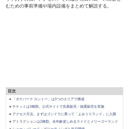
むための事前準備や場内設備をまとめて解説する。
目次
「ポケパーク カントー」は3つのエリアで構成
チケットは3種類。公式サイトで先着販売・抽選販売を実施
アクセス方法。まずはゴンドラに乗って「よみうりランド」に入園
アトラクションは2種類。全年齢楽しめるライドとメリーゴーランド