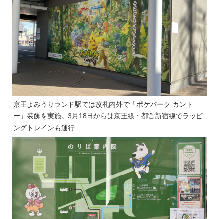
京王よみうりランド駅では改札内外で「ポケパーク カント
ー」装飾を実施。3月18日からは京王線・都営新宿線でラッピ
ングトレインも運行