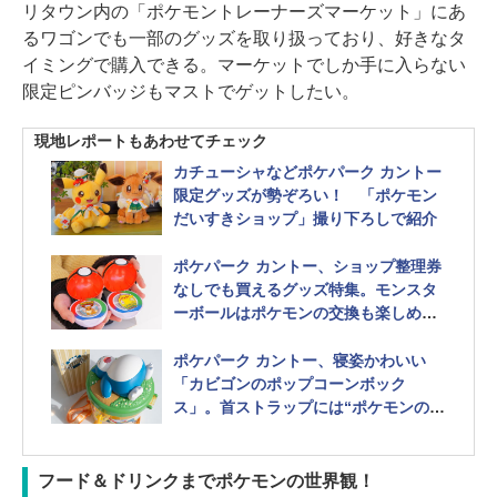
リタウン内の「ポケモントレーナーズマーケット」にあ
るワゴンでも一部のグッズを取り扱っており、好きなタ
イミングで購入できる。マーケットでしか手に入らない
限定ピンバッジもマストでゲットしたい。
現地レポートもあわせてチェック
カチューシャなどポケパーク カントー
限定グッズが勢ぞろい！ 「ポケモン
だいすきショップ」撮り下ろしで紹介
ポケパーク カントー、ショップ整理券
なしでも買えるグッズ特集。モンスタ
ーボールはポケモンの交換も楽しめ
る！
ポケパーク カントー、寝姿かわいい
「カビゴンのポップコーンボック
ス」。首ストラップには“ポケモンのふ
え”付き
フード＆ドリンクまでポケモンの世界観！