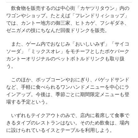
飲食物を販売するのは中心街「カヤツリタウン」内の
ワゴンやショップ。たとえば「フレンドリィショップ」
では、カントー地方の御三家、ヒトカゲ、フシギダネ、
ゼニガメの技にちなんだ回復ドリンクを販売。
また、ゲーム内でおなじみ「おいしいみず」「サイコ
ソーダ」「ミックスオレ」をモチーフとしたポケパーク
カントーオリジナルのペットボトルドリンクも取り扱
う。
このほか、ポップコーンやおにぎり、バゲッドサンド
など、手軽に食べられるワンハンドメニューを中心にラ
インアップ。今後は、季節ごとに期間限定メニューも登
場する予定という。
いずれもテイクアウトのみで、店内に着席して食事で
きるタイプのレストランはない。そのため飲食は、場内
に設けられているイスとテーブルを利用しよう。