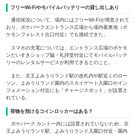
フリーWi-Fiやモバイルバッテリーの貸し出しあり
通信状況について、場内にはフリーWi-Fiが用意されて
おり、ポケパークエントランス広場から場内最奥地（ポ
ケモンフォレスト出口付近）でも接続できた。
スマホの充電については、エントランス広場のポケモ
ンだいすきショップ脇・礼拝堂付近にてモバイルバッテ
リーのレンタルサービスが利用できるとのこと。
また、京王よみうりランド駅の改札内や駅近くのロー
ソン、よみうりランド園内のスカイゲート入園口やイン
フォメーション付近にも「チャージスポット」が設置さ
れている。
荷物を預けるコインロッカーはある？
ポケパーク カントー内には設置されていないため、京
王よみうりランド駅、よみうりランド入園口付近・園内