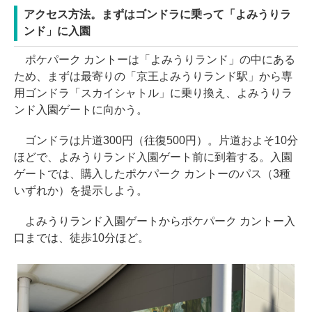
アクセス方法。まずはゴンドラに乗って「よみうりラ
ンド」に入園
ポケパーク カントーは「よみうりランド」の中にある
ため、まずは最寄りの「京王よみうりランド駅」から専
用ゴンドラ「スカイシャトル」に乗り換え、よみうりラ
ンド入園ゲートに向かう。
ゴンドラは片道300円（往復500円）。片道およそ10分
ほどで、よみうりランド入園ゲート前に到着する。入園
ゲートでは、購入したポケパーク カントーのパス（3種
いずれか）を提示しよう。
よみうりランド入園ゲートからポケパーク カントー入
口までは、徒歩10分ほど。