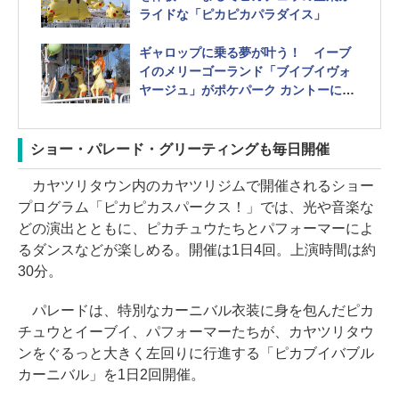
ライドな「ピカピカパラダイス」
ギャロップに乗る夢が叶う！ イーブ
イのメリーゴーランド「ブイブイヴォ
ヤージュ」がポケパーク カントーに登
場
ショー・パレード・グリーティングも毎日開催
カヤツリタウン内のカヤツリジムで開催されるショー
プログラム「ピカピカスパークス！」では、光や音楽な
どの演出とともに、ピカチュウたちとパフォーマーによ
るダンスなどが楽しめる。開催は1日4回。上演時間は約
30分。
パレードは、特別なカーニバル衣装に身を包んだピカ
チュウとイーブイ、パフォーマーたちが、カヤツリタウ
ンをぐるっと大きく左回りに行進する「ピカブイバブル
カーニバル」を1日2回開催。