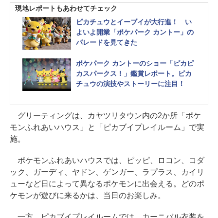
現地レポートもあわせてチェック
ピカチュウとイーブイが大行進！ い
よいよ開業「ポケパーク カントー」の
パレードを見てきた
ポケパーク カントーのショー「ピカピ
カスパークス！」鑑賞レポート。ピカ
チュウの演技やストーリーに注目！
グリーティングは、カヤツリタウン内の2か所「ポケ
モンふれあいハウス」と「ピカブイプレイルーム」で実
施。
ポケモンふれあいハウスでは、ピッピ、ロコン、コダ
ック、ガーディ、ヤドン、ゲンガー、ラプラス、カイリ
ューなど日によって異なるポケモンに出会える。どのポ
ケモンが遊びに来るかは、当日のお楽しみ。
一方、ピカブイプレイルームでは、カーニバル衣装を