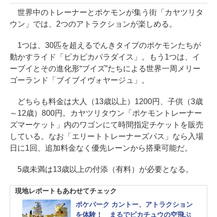
世界中のトレーナーとポケモンが集う街「カヤツリタ
ウン」では、2つのアトラクションが楽しめる。
1つは、30匹を超えるでんきタイプのポケモンたちが
動かすライド「ピカピカパラダイス」。もう1つは、イ
ーブイとその進化形“ブイズ”たちによる世界一周メリー
ゴーランド「ブイブイヴォヤージュ」。
どちらも料金は大人（13歳以上）1200円、子供（3歳
～12歳）800円。カヤツリタウン「ポケモントレーナー
ズマーケット」内のワゴンにて時間指定チケットを販売
している。なお「エリートトレーナーズパス」なら入場
日に1回、追加料金なく優先レーンから搭乗可能だ。
5歳未満は13歳以上の付添（有料）が必要となる。
現地レポートもあわせてチェック
ポケパーク カントー、アトラクション
を体験！ まるでピカチュウの空飛ぶ