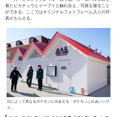
着たピカチュウとイーブイと触れ合え、写真を撮ること
ができる。ここではオリジナルフォトフレーム入りの写
真がもらえる。
日によって異なるポケモンに出会える「ポケモンふれあいハウ
ス」