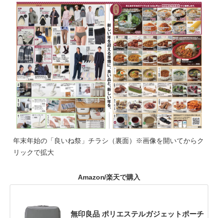
年末年始の「良いね祭」チラシ（裏面）※画像を開いてからク
リックで拡大
Amazon/楽天で購入
無印良品 ポリエステルガジェットポーチ