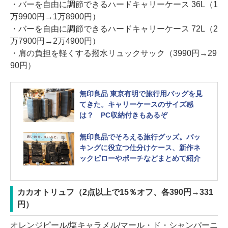
・バーを自由に調節できるハードキャリーケース 36L（1
万9900円→1万8900円）
・バーを自由に調節できるハードキャリーケース 72L（2
万7900円→2万4900円）
・肩の負担を軽くする撥水リュックサック（3990円→29
90円）
無印良品 東京有明で旅行用バッグを見
てきた。キャリーケースのサイズ感
は？ PC収納付きもあるぞ
無印良品でそろえる旅行グッズ。パッ
キングに役立つ仕分けケース、新作ネ
ックピローやポーチなどまとめて紹介
カカオトリュフ（2点以上で15％オフ、各390円→331
円）
オレンジピール/塩キャラメル/マール・ド・シャンパーニ