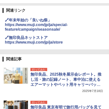
関連リンク
🔗年末年始の「良いね祭」
https://www.muji.com/jp/ja/special-
feature/campaign/seasonsale/
🔗無印良品ネットストア
https://www.muji.com/jp/ja/store
関連記事
行ってみた
無印良品、2025秋冬展示会レポート。推
し活・旅の記録ノート、車中泊に使える
エアーマットやペット用キャリーバッグ
ほか
2025年7月18日
行ってみた
無印良品 東京有明で旅行用バッグを見て