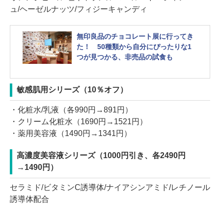
ュ/ヘーゼルナッツ/フィジーキャンディ
無印良品のチョコレート展に行ってき
た！ 50種類から自分にぴったりな1
つが見つかる、非売品の試食も
敏感肌用シリーズ（10％オフ）
・化粧水/乳液（各990円→891円）
・クリーム化粧水（1690円→1521円）
・薬用美容液（1490円→1341円）
高濃度美容液シリーズ（1000円引き、各2490円
→1490円）
セラミド/ビタミンC誘導体/ナイアシンアミド/レチノール
誘導体配合