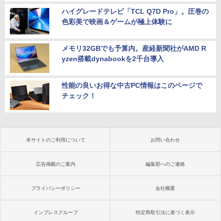
ハイグレードテレビ「TCL Q7D Pro」。圧巻の
色彩美で映画＆ゲームが極上体験に
メモリ32GBでも予算内。産経新聞社がAMD R
yzen搭載dynabookを2千台導入
性能の良いお得な中古PC情報はこのページで
チェック！
本サイトのご利用について
お問い合わせ
広告掲載のご案内
編集部へのご連絡
プライバシーポリシー
会社概要
インプレスグループ
特定商取引法に基づく表示