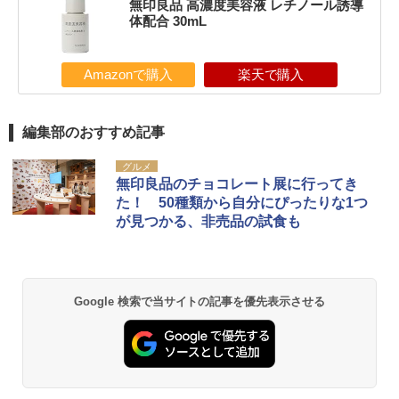
無印良品 高濃度美容液 レチノール誘導
体配合 30mL
Amazonで購入
楽天で購入
編集部のおすすめ記事
グルメ
無印良品のチョコレート展に行ってき
た！ 50種類から自分にぴったりな1つ
が見つかる、非売品の試食も
Google 検索で当サイトの記事を優先表示させる