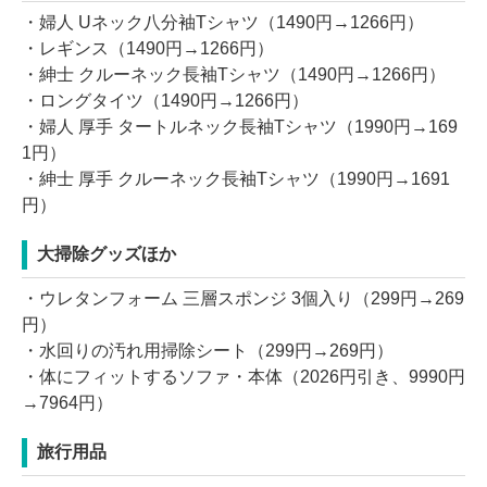
・婦人 Uネック八分袖Tシャツ（1490円→1266円）
・レギンス（1490円→1266円）
・紳士 クルーネック長袖Tシャツ（1490円→1266円）
・ロングタイツ（1490円→1266円）
・婦人 厚手 タートルネック長袖Tシャツ（1990円→169
1円）
・紳士 厚手 クルーネック長袖Tシャツ（1990円→1691
円）
大掃除グッズほか
・ウレタンフォーム 三層スポンジ 3個入り（299円→269
円）
・水回りの汚れ用掃除シート（299円→269円）
・体にフィットするソファ・本体（2026円引き、9990円
→7964円）
旅行用品