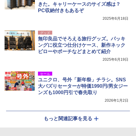
きた。キャリーケースのサイズ感は？
PC収納付きもあるぞ
2025年6月18日
グッズ
無印良品でそろえる旅行グッズ。パッキ
ングに役立つ仕分けケース、新作ネック
ピローやポーチなどまとめて紹介
2025年6月19日
セール
ユニクロ、号外「新年祭」チラシ。SNS
大バズりセーターが特価1990円/男女ジー
ンズも1000円引で春先取り
2026年1月2日
もっと関連記事を見る