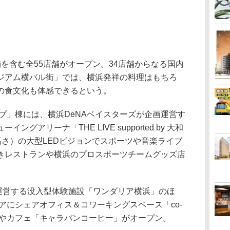
を含む全55店舗がオープン。34店舗からなる国内
ジアム横バル街」では、横浜発祥の料理はもちろ
の食文化も体感できるという。
ブ」棟には、横浜DeNAベイスターズが企画運営す
グアリーナ「THE LIVE supported by 大和
×高さ）の大型LEDビジョンでスポーツや音楽ライブ
きレストランや横浜のプロスポーツチームグッズ店
運営する没入型体験施設「ワンダリア横浜」のほ
リアにシェアオフィス＆コワーキングスペース「co-
」（仮称）やカフェ「キャラバンコーヒー」がオープン。