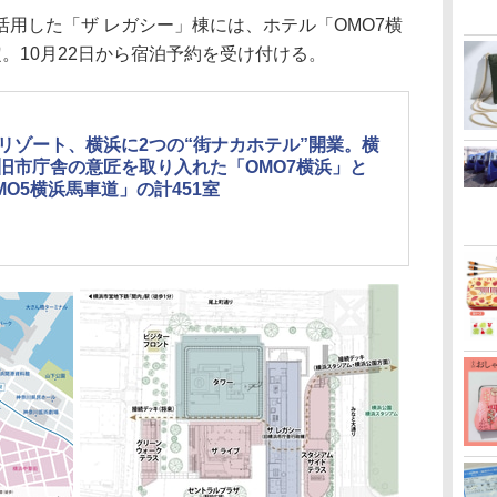
用した「ザ レガシー」棟には、ホテル「OMO7横
定。10月22日から宿泊予約を受け付ける。
リゾート、横浜に2つの“街ナカホテル”開業。横
旧市庁舎の意匠を取り入れた「OMO7横浜」と
MO5横浜馬車道」の計451室