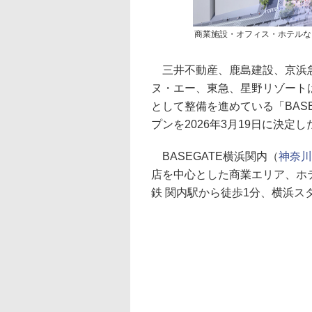
商業施設・オフィス・ホテルなど
三井不動産、鹿島建設、京浜急
ヌ・エー、東急、星野リゾート
として整備を進めている「BAS
プンを2026年3月19日に決定し
BASEGATE横浜関内（
神奈川
店を中心とした商業エリア、ホ
鉄 関内駅から徒歩1分、横浜