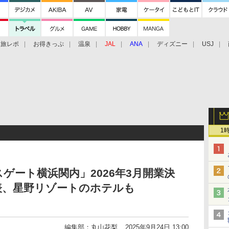
旅レポ
お得きっぷ
温泉
JAL
ANA
ディズニー
USJ
1
ゲート横浜関内」2026年3月開業決
表、星野リゾートのホテルも
編集部：丸山花梨
2025年9月24日 13:00