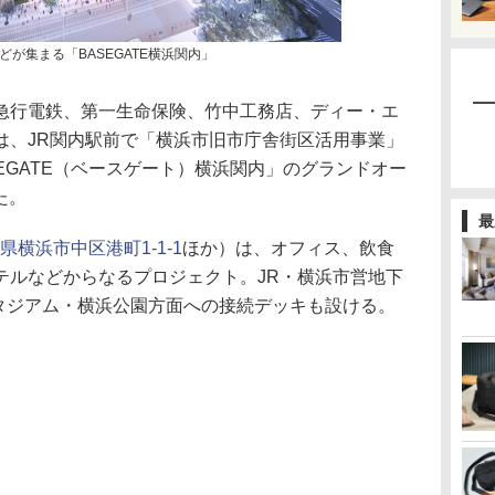
が集まる「BASEGATE横浜関内」
行電鉄、第一生命保険、竹中工務店、ディー・エ
は、JR関内駅前で「横浜市旧市庁舎街区活用事業」
EGATE（ベースゲート）横浜関内」のグランドオー
た。
最
県横浜市中区港町1-1-1
ほか）は、オフィス、飲食
テルなどからなるプロジェクト。JR・横浜市営地下
スタジアム・横浜公園方面への接続デッキも設ける。