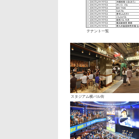
テナント一覧
スタジアム横バル街