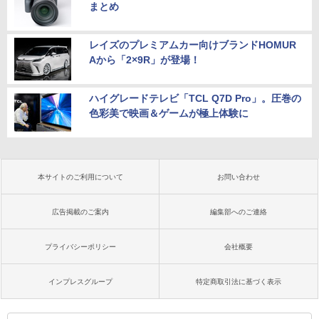
まとめ
レイズのプレミアムカー向けブランドHOMUR
Aから「2×9R」が登場！
ハイグレードテレビ「TCL Q7D Pro」。圧巻の
色彩美で映画＆ゲームが極上体験に
本サイトのご利用について
お問い合わせ
広告掲載のご案内
編集部へのご連絡
プライバシーポリシー
会社概要
インプレスグループ
特定商取引法に基づく表示