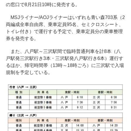
の窓口で8月21日10時に発売する。
MSJライナー/AOJライナーはいずれも青い森703系（2
両編成全車自由席、乗車定員95名、セミクロスシート、
トイレ付き）で運行する予定で、乗車定員分の乗車整理
券を発売する。
また、八戸駅～三沢駅間で臨時普通列車を計8本（八
戸駅発三沢駅行き3本・三沢駅発八戸駅行き6本）運行す
るほか、帰宅時間帯（13時～18時ごろ）に三沢駅で入場
規制を予定している。