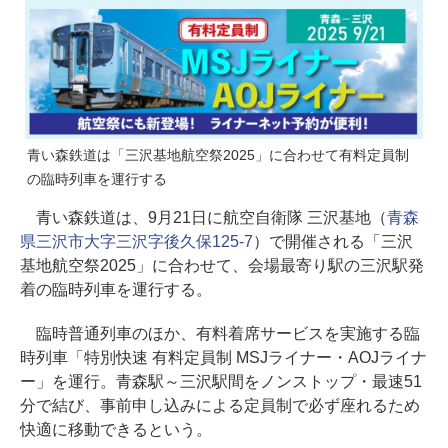
青い森鉄道は「三沢基地航空祭2025」に合わせて有料定員制
の臨時列車を運行する
青い森鉄道は、9月21日に航空自衛隊 三沢基地（
青森
県三沢市大字三沢字後久保125-7
）で開催される「三沢
基地航空祭2025」に合わせて、会場最寄り駅の三沢駅発
着の臨時列車を運行する。
臨時普通列車のほか、有料着席サービスを実施する臨
時列車「特別快速 有料定員制 MSJライナー・AOJライナ
ー」を運行。青森駅～三沢駅間をノンストップ・最速51
分で結び、事前申し込みによる定員制で必ず座れるため
快適に移動できるという。