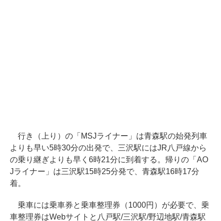
行き（上り）の「MSJライナー」は青森駅の始発列車
よりも早い5時30分の出発で、三沢駅にはJR八戸線から
の乗り継ぎよりも早く6時21分に到着する。帰りの「AO
Jライナー」は三沢駅15時25分発で、青森駅16時17分
着。
乗車には乗車券と乗車整理券（1000円）が必要で、乗
車整理券はWebサイトと八戸駅/三沢駅/野辺地駅/青森駅