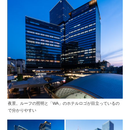
夜景。ルーフの照明と「WA」のホテルロゴが目立っているの
で分かりやすい