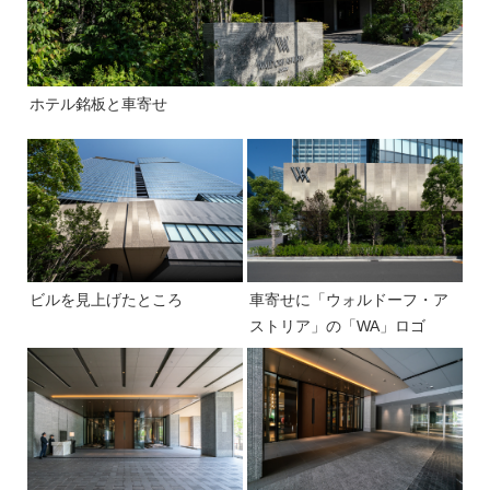
ホテル銘板と車寄せ
ビルを見上げたところ
車寄せに「ウォルドーフ・ア
ストリア」の「WA」ロゴ