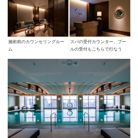
施術前のカウンセリングルー
スパの受付カウンター。プー
ム
ルの受付もこちらで行なう