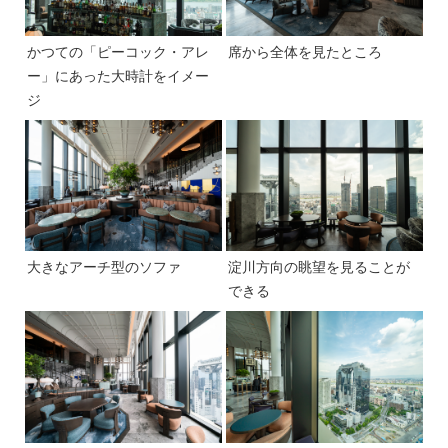
かつての「ピーコック・アレ
席から全体を見たところ
ー」にあった大時計をイメー
ジ
大きなアーチ型のソファ
淀川方向の眺望を見ることが
できる