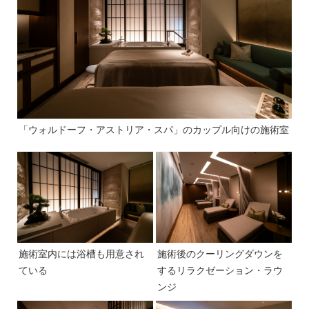
「ウォルドーフ・アストリア・スパ」のカップル向けの施術室
施術室内には浴槽も用意され
施術後のクーリングダウンを
ている
するリラクゼーション・ラウ
ンジ