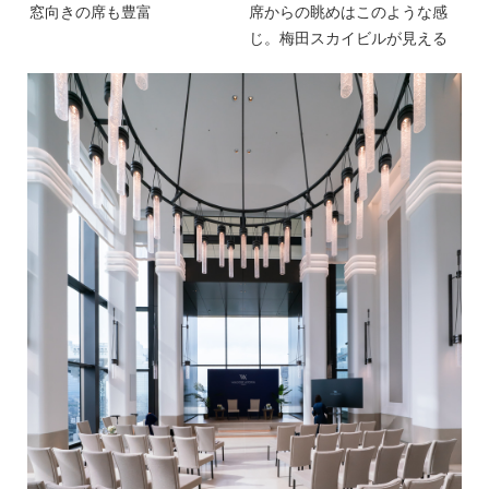
窓向きの席も豊富
席からの眺めはこのような感
じ。梅田スカイビルが見える