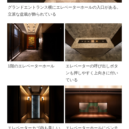
グランドエントランス横にエレベーターホールの入口がある。
立派な盆栽が飾られている
1階のエレベーターホール
エレベーターの呼び出しボタ
ンも押しやすく上向きに付い
ている
エレベーターカゴ内も美しい
エレベーターホールにベンチ