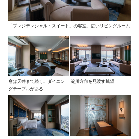
「プレジデンシャル・スイート」の客室。広いリビングルーム
窓は天井まで続く。ダイニン
淀川方向を見渡す眺望
グテーブルがある