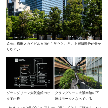
遠めに梅田スカイビル方面から見たところ。上層階部分が分か
りやすい
グラングリーン大阪南館のビ
グラングリーン大阪南館の下
ル案内板
層はモールとなっている
ヒルトンのラグジュアリーブランドとしてほかにコン