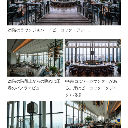
29階のラウンジ＆バー「ピーコック・アレー」
29階の階段上からの眺めは圧
中央にはバーカウンターがあ
巻のパノラマビュー
る。床はピーコック（クジャ
ク）模様