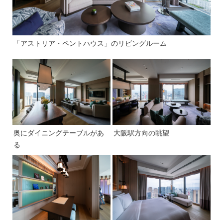
「アストリア・ペントハウス」のリビングルーム
奥にダイニングテーブルがあ
大阪駅方向の眺望
る