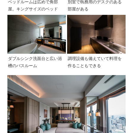
ベッドルームは広めで角部
別室で執務用のデスクのある
屋。キングサイズのベッド
部屋がある
ダブルシンク洗面台と広い浴
調理設備も備えていて料理を
槽のバスルーム
作ることもできる