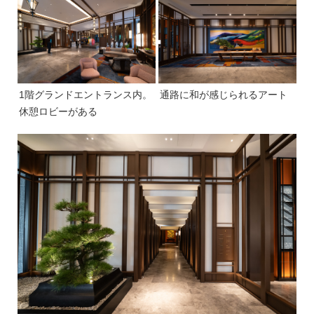
1階グランドエントランス内。
通路に和が感じられるアート
休憩ロビーがある