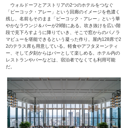
ウォルドーフとアストリアの2つのホテルをつなぐ
「ピーコック・アレー」という回廊のイメージを色濃く
残し、名前もそのまま「ピーコック・アレー」という華
やかなラウンジ＆バーが29階にある。吹き抜けを広い階
段で見下ろすように降りていき、そこで窓からのパノラ
マビューを堪能できるという凝った作り。屋内128席で2
2のテラス席も用意している。軽食やアフタヌーンティ
ー、そして夕刻からはバーとして楽しめる。ホテル内の
レストランやバーなどは、宿泊者でなくても利用可能
だ。