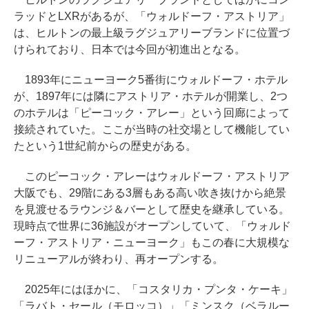
ラッドとLXRがあるが、「ウォルドーフ・アストリア」
は、ヒルトンの最上級ラグジュアリーブランドに位置づ
けられており、日本では今回が初進出となる。
1893年にニューヨーク5番街にウォルドーフ・ホテル
が、1897年には隣にアストリア・ホテルが開業し、2つ
のホテルは「ピーコック・アレー」という回廊によって
接続されていた。ここが当時の社交場として機能してい
たという1世紀前からの歴史がある。
このピーコック・アレーはウォルドーフ・アストリア
大阪でも、29階にある3層もある高い吹き抜けから絶景
を見渡せるラウンジ＆バーとして歴史を継承している。
現時点で世界に36施設がオープンしていて、「ウォルド
ーフ・アストリア・ニューヨーク」もこの春に大規模な
リニューアルが終わり、再オープンする。
2025年にはほかに、「コスタリカ・プンタ・ケーキ」
「ラバト・セール（モロッコ）」「ミンスク（ベラルー