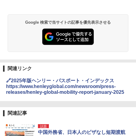
Google 検索で当サイトの記事を優先表示させる
関連リンク
🔗2025年版ヘンリー・パスポート・インデックス
https://www.henleyglobal.com/newsroom/press-
releases/henley-global-mobility-report-january-2025
関連記事
話題
中国外務省、日本人のビザなし短期渡航