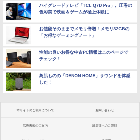
ハイグレードテレビ「TCL Q7D Pro」。圧巻の
色彩美で映画＆ゲームが極上体験に
お値段そのままでメモリ倍増！メモリ32GBの
「お得なゲーミングノート」
性能の良いお得な中古PC情報はこのページで
チェック！
鳥肌ものの「DENON HOME」サウンドを体感
した！
本サイトのご利用について
お問い合わせ
広告掲載のご案内
編集部へのご連絡