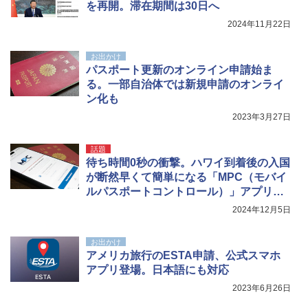
を再開。滞在期間は30日へ
2024年11月22日
お出かけ
パスポート更新のオンライン申請始ま
る。一部自治体では新規申請のオンライ
ン化も
2023年3月27日
話題
待ち時間0秒の衝撃。ハワイ到着後の入国
が断然早くて簡単になる「MPC（モバイ
ルパスポートコントロール）」アプリの
使い方
2024年12月5日
お出かけ
アメリカ旅行のESTA申請、公式スマホ
アプリ登場。日本語にも対応
2023年6月26日