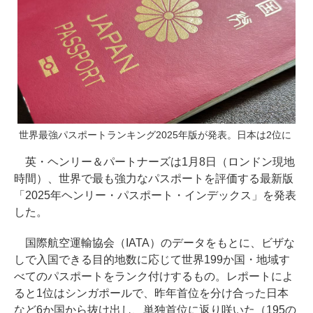
世界最強パスポートランキング2025年版が発表。日本は2位に
英・ヘンリー＆パートナーズは1月8日（ロンドン現地
時間）、世界で最も強力なパスポートを評価する最新版
「2025年ヘンリー・パスポート・インデックス」を発表
した。
国際航空運輸協会（IATA）のデータをもとに、ビザな
しで入国できる目的地数に応じて世界199か国・地域す
べてのパスポートをランク付けするもの。レポートによ
ると1位はシンガポールで、昨年首位を分け合った日本
など6か国から抜け出し、単独首位に返り咲いた（195の